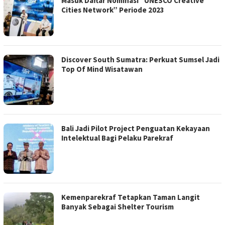
Masuk Daftar Nominasi “UNESCO Creative
Cities Network” Periode 2023
Discover South Sumatra: Perkuat Sumsel Jadi
Top Of Mind Wisatawan
Bali Jadi Pilot Project Penguatan Kekayaan
Intelektual Bagi Pelaku Parekraf
Kemenparekraf Tetapkan Taman Langit
Banyak Sebagai Shelter Tourism