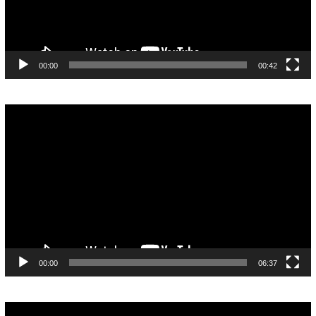
00:00
00:42
Pemutar
Video
00:00
06:37
Pemutar