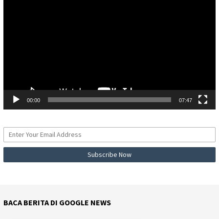
Video
00:00
07:47
BACA BERITA DI GOOGLE NEWS