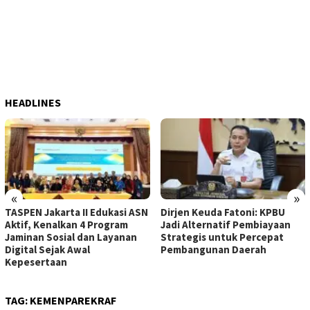
HEADLINES
«
»
TASPEN Jakarta II Edukasi ASN
Dirjen Keuda Fatoni: KPBU
Aktif, Kenalkan 4 Program
Jadi Alternatif Pembiayaan
Jaminan Sosial dan Layanan
Strategis untuk Percepat
Digital Sejak Awal
Pembangunan Daerah
Kepesertaan
TAG:
KEMENPAREKRAF