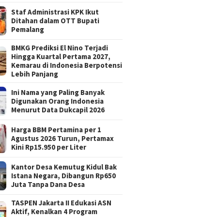
Staf Administrasi KPK Ikut
Ditahan dalam OTT Bupati
Pemalang
BMKG Prediksi El Nino Terjadi
Hingga Kuartal Pertama 2027,
Kemarau di Indonesia Berpotensi
Lebih Panjang
Ini Nama yang Paling Banyak
Digunakan Orang Indonesia
Menurut Data Dukcapil 2026
Harga BBM Pertamina per 1
Agustus 2026 Turun, Pertamax
Kini Rp15.950 per Liter
Kantor Desa Kemutug Kidul Bak
Istana Negara, Dibangun Rp650
Juta Tanpa Dana Desa
TASPEN Jakarta II Edukasi ASN
Aktif, Kenalkan 4 Program