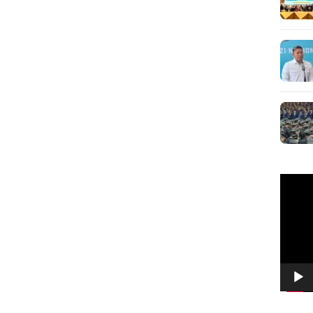
Pemuta
Video