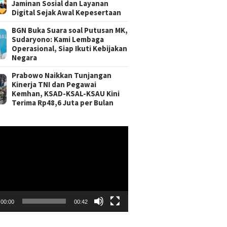
Jaminan Sosial dan Layanan
Digital Sejak Awal Kepesertaan
BGN Buka Suara soal Putusan MK,
Sudaryono: Kami Lembaga
Operasional, Siap Ikuti Kebijakan
Negara
Prabowo Naikkan Tunjangan
Kinerja TNI dan Pegawai
Kemhan, KSAD-KSAL-KSAU Kini
Terima Rp48,6 Juta per Bulan
r
00:00
00:42