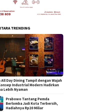
NTARA TRENDING
 All Day Dining Tampil dengan Wajah
Konsep Industrial Modern Hadirkan
na Lebih Nyaman
Prabowo Tantang Pemda
Berlomba Jadi Kota Terbersih,
Hadiahnya Rp20 Miliar