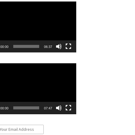
r
00:00
06:37
r
00:00
07:47