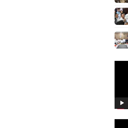
Pemuta
Video
Pemuta
Video