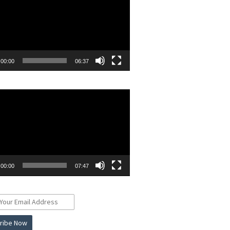
00:00
06:37
r
00:00
07:47