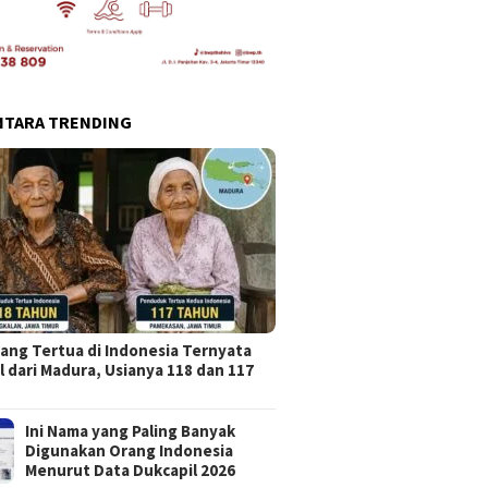
NTARA TRENDING
ang Tertua di Indonesia Ternyata
l dari Madura, Usianya 118 dan 117
Ini Nama yang Paling Banyak
Digunakan Orang Indonesia
Menurut Data Dukcapil 2026