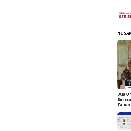
NUSA
Dua Or
Berasa
Tahun