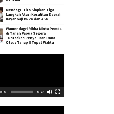
Mendagri Tito Siapkan Tiga
Langkah Atasi Kesulitan Daerah
Bayar Gaji PPPK dan ASN
Wamendagri Ribka Minta Pemda
di Tanah Papua Segera
Tuntaskan Penyaluran Dana
Otsus Tahap II Tepat Waktu
r
00:00
00:42
r