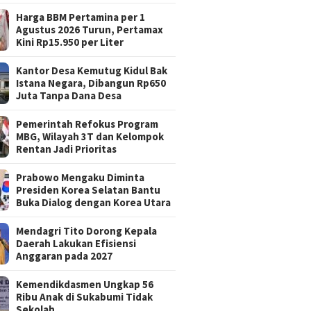
Harga BBM Pertamina per 1
Agustus 2026 Turun, Pertamax
Kini Rp15.950 per Liter
Kantor Desa Kemutug Kidul Bak
Istana Negara, Dibangun Rp650
Juta Tanpa Dana Desa
Pemerintah Refokus Program
MBG, Wilayah 3T dan Kelompok
Rentan Jadi Prioritas
Prabowo Mengaku Diminta
Presiden Korea Selatan Bantu
Buka Dialog dengan Korea Utara
Mendagri Tito Dorong Kepala
Daerah Lakukan Efisiensi
Anggaran pada 2027
Kemendikdasmen Ungkap 56
Ribu Anak di Sukabumi Tidak
Sekolah