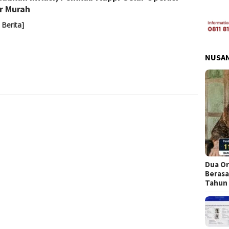
r Murah
 Berita]
NUSA
Dua Or
Berasa
Tahun