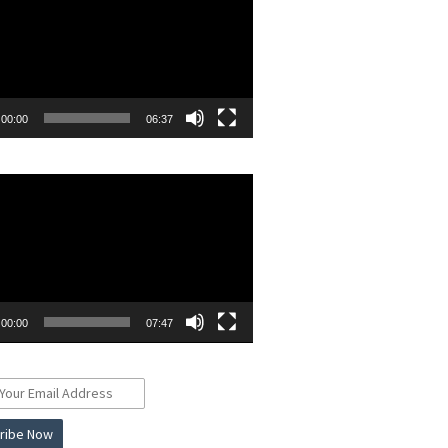
00:00
06:37
r
00:00
07:47