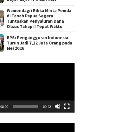
Wamendagri Ribka Minta Pemda
di Tanah Papua Segera
Tuntaskan Penyaluran Dana
Otsus Tahap II Tepat Waktu
BPS: Pengangguran Indonesia
Turun Jadi 7,22 Juta Orang pada
Mei 2026
r
00:00
00:42
r