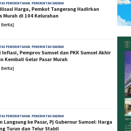
Admin
ITAS PEMERINTAHAN
,
PEMERINTAH DAERAH
ilisasi Harga, Pemkot Tangerang Hadirkan
s Murah di 104 Kelurahan
 Berita]
Admin
ITAS PEMERINTAHAN
,
PEMERINTAH DAERAH
i Inflasi, Pemprov Sumsel dan PKK Sumsel Akhir
n Kembali Gelar Pasar Murah
 Berita]
Admin
ITAS PEMERINTAHAN
,
PEMERINTAH DAERAH
n Langsung ke Pasar, Pj Gubernur Sumsel: Harga
ng Turun dan Telur Stabil