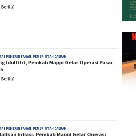
 Berita]
Admin
ITAS PEMERINTAHAN
,
PEMERINTAH DAERAH
ng Idulfitri, Pemkab Mappi Gelar Operasi Pasar
ah
 Berita]
Admin
ITAS PEMERINTAHAN
,
PEMERINTAH DAERAH
alikan Inflasi, Pemkab Mappi Gelar Operasi