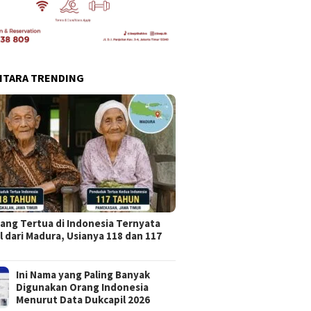
NTARA TRENDING
ang Tertua di Indonesia Ternyata
l dari Madura, Usianya 118 dan 117
Ini Nama yang Paling Banyak
Digunakan Orang Indonesia
Menurut Data Dukcapil 2026