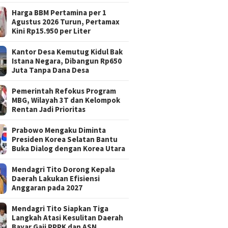
Harga BBM Pertamina per 1
Agustus 2026 Turun, Pertamax
Kini Rp15.950 per Liter
Kantor Desa Kemutug Kidul Bak
Istana Negara, Dibangun Rp650
Juta Tanpa Dana Desa
Pemerintah Refokus Program
MBG, Wilayah 3T dan Kelompok
Rentan Jadi Prioritas
Prabowo Mengaku Diminta
Presiden Korea Selatan Bantu
Buka Dialog dengan Korea Utara
Mendagri Tito Dorong Kepala
Daerah Lakukan Efisiensi
Anggaran pada 2027
Mendagri Tito Siapkan Tiga
Langkah Atasi Kesulitan Daerah
Bayar Gaji PPPK dan ASN