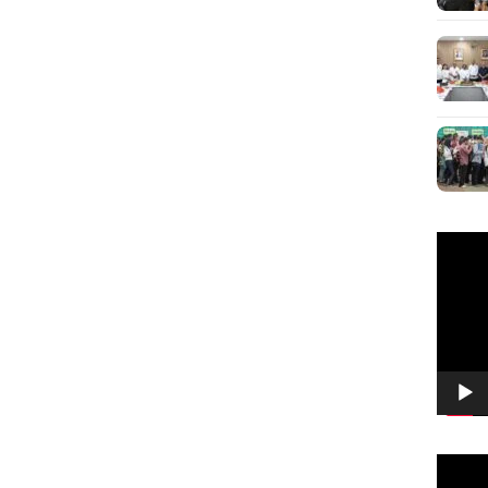
Pemuta
Video
Pemuta
Video