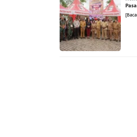
Pasa
[Baca