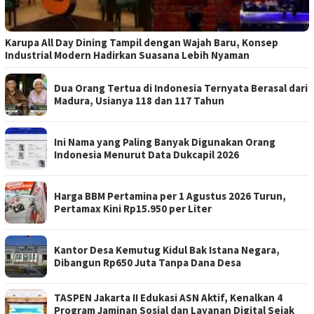
Karupa All Day Dining Tampil dengan Wajah Baru, Konsep
Industrial Modern Hadirkan Suasana Lebih Nyaman
Dua Orang Tertua di Indonesia Ternyata Berasal dari
Madura, Usianya 118 dan 117 Tahun
Ini Nama yang Paling Banyak Digunakan Orang
Indonesia Menurut Data Dukcapil 2026
Harga BBM Pertamina per 1 Agustus 2026 Turun,
Pertamax Kini Rp15.950 per Liter
Kantor Desa Kemutug Kidul Bak Istana Negara,
Dibangun Rp650 Juta Tanpa Dana Desa
TASPEN Jakarta II Edukasi ASN Aktif, Kenalkan 4
Program Jaminan Sosial dan Layanan Digital Sejak