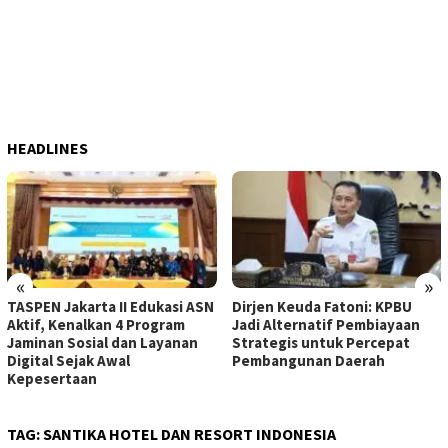
HEADLINES
«
»
TASPEN Jakarta II Edukasi ASN
Dirjen Keuda Fatoni: KPBU
Aktif, Kenalkan 4 Program
Jadi Alternatif Pembiayaan
Jaminan Sosial dan Layanan
Strategis untuk Percepat
Digital Sejak Awal
Pembangunan Daerah
Kepesertaan
TAG:
SANTIKA HOTEL DAN RESORT INDONESIA