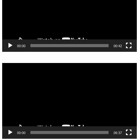
00:00
00:42
Pemutar
Video
00:00
06:37