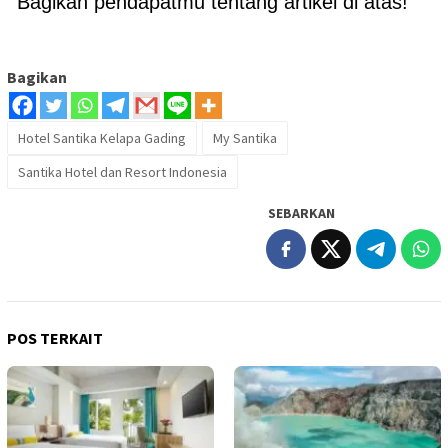
Bagikan pendapatmu tentang artikel di atas!
Bagikan
Hotel Santika Kelapa Gading
My Santika
Santika Hotel dan Resort Indonesia
SEBARKAN
POS TERKAIT