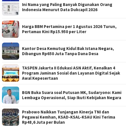
Ini Nama yang Paling Banyak Digunakan Orang
Indonesia Menurut Data Dukcapil 2026
Harga BBM Pertamina per 1 Agustus 2026 Turun,
Pertamax Kini Rp15.950 per Liter
Kantor Desa Kemutug Kidul Bak Istana Negara,
Dibangun Rp650 Juta Tanpa Dana Desa
TASPEN Jakarta II Edukasi ASN Aktif, Kenalkan 4
Program Jaminan Sosial dan Layanan Digital Sejak
Awal Kepesertaan
BGN Buka Suara soal Putusan MK, Sudaryono: Kami
Lembaga Operasional, Siap Ikuti Kebijakan Negara
Prabowo Naikkan Tunjangan Kinerja TNI dan
Pegawai Kemhan, KSAD-KSAL-KSAU Kini Terima
Rp48,6 Juta per Bulan