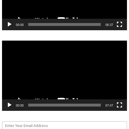
00:00
06:37
Pemutar
Video
00:00
07:47