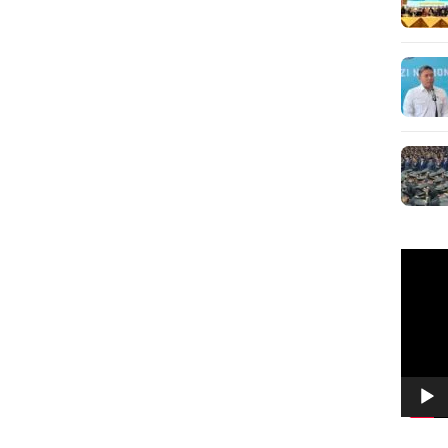
Pemuta
Video