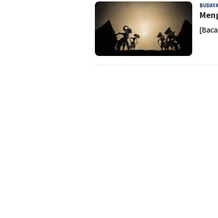
BUDAY
Meng
[Baca