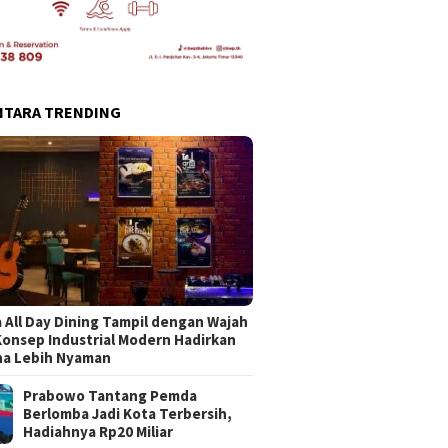
NTARA TRENDING
 All Day Dining Tampil dengan Wajah
Konsep Industrial Modern Hadirkan
na Lebih Nyaman
Prabowo Tantang Pemda
Berlomba Jadi Kota Terbersih,
Hadiahnya Rp20 Miliar