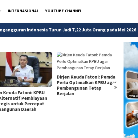
INTERNASIONAL
YOUTUBE CHANNEL
nesia Turun Jadi 7,22 Juta Orang pada Mei 2026
Bank Du
Dirjen Keuda Fatoni: Pemda
Perlu Optimalkan KPBU agar
»
Pembangunan Tetap
en Keuda Fatoni: KPBU
Dirjen
Berjalan
 Alternatif Pembiayaan
Pemda
tegis untuk Percepat
Financ
angunan Daerah
Perce
Infras