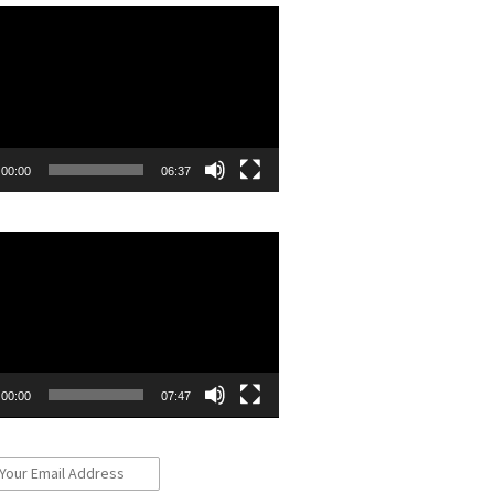
r
00:00
06:37
r
00:00
07:47