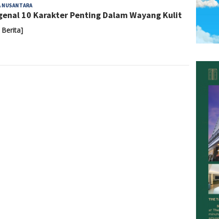
Admin
A NUSANTARA
enal 10 Karakter Penting Dalam Wayang Kulit
 Berita]