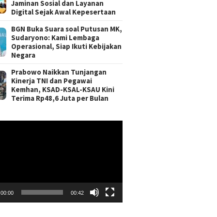
Jaminan Sosial dan Layanan
Digital Sejak Awal Kepesertaan
BGN Buka Suara soal Putusan MK,
Sudaryono: Kami Lembaga
Operasional, Siap Ikuti Kebijakan
Negara
Prabowo Naikkan Tunjangan
Kinerja TNI dan Pegawai
Kemhan, KSAD-KSAL-KSAU Kini
Terima Rp48,6 Juta per Bulan
r
00:00
00:42