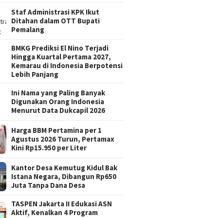
Staf Administrasi KPK Ikut
Ditahan dalam OTT Bupati
Pemalang
BMKG Prediksi El Nino Terjadi
Hingga Kuartal Pertama 2027,
Kemarau di Indonesia Berpotensi
Lebih Panjang
Ini Nama yang Paling Banyak
Digunakan Orang Indonesia
Menurut Data Dukcapil 2026
Harga BBM Pertamina per 1
Agustus 2026 Turun, Pertamax
Kini Rp15.950 per Liter
Kantor Desa Kemutug Kidul Bak
Istana Negara, Dibangun Rp650
Juta Tanpa Dana Desa
TASPEN Jakarta II Edukasi ASN
Aktif, Kenalkan 4 Program