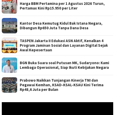
Harga BBM Pertamina per 1 Agustus 2026 Turun,
Pertamax Kini Rp15.950 per Liter
Kantor Desa Kemutug Kidul Bak Istana Negara,
Dibangun Rp650 Juta Tanpa Dana Desa
TASPEN Jakarta II Edukasi ASN Aktif, Kenalkan 4
Program Jaminan Sosial dan Layanan Digital Sejak
Awal Kepesertaan
BGN Buka Suara soal Putusan MK, Sudaryono: Kami
Lembaga Operasional, Siap Ikuti Kebijakan Negara
Prabowo Naikkan Tunjangan Kinerja TNI dan
Pegawai Kemhan, KSAD-KSAL-KSAU Kini Terima
Rp48,6 Juta per Bulan
Pemutar
Video