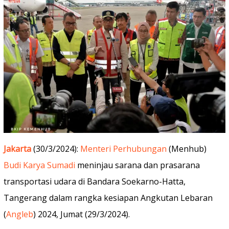
Jakarta
(30/3/2024):
Menteri Perhubungan
(Menhub)
Budi Karya Sumadi
meninjau sarana dan prasarana
transportasi udara di Bandara Soekarno-Hatta,
Tangerang dalam rangka kesiapan Angkutan Lebaran
(
Angleb
) 2024, Jumat (29/3/2024).