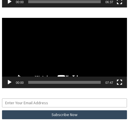
00:00
06:37
Pemutar
Video
00:00
07:47