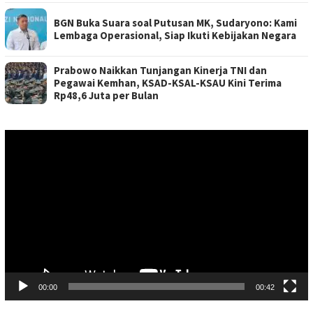
BGN Buka Suara soal Putusan MK, Sudaryono: Kami
Lembaga Operasional, Siap Ikuti Kebijakan Negara
Prabowo Naikkan Tunjangan Kinerja TNI dan
Pegawai Kemhan, KSAD-KSAL-KSAU Kini Terima
Rp48,6 Juta per Bulan
Pemutar
Video
00:00
00:42