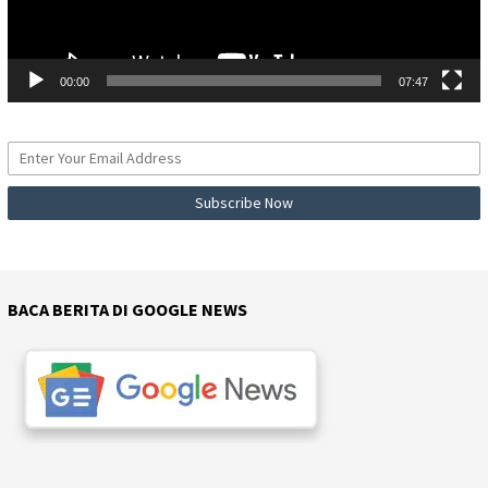
00:00
07:47
BACA BERITA DI GOOGLE NEWS