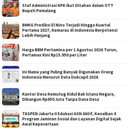
Staf Administrasi KPK Ikut Ditahan dalam OTT
Bupati Pemalang
BMKG Prediksi El Nino Terjadi Hingga Kuartal
Pertama 2027, Kemarau di Indonesia Berpotensi
Lebih Panjang
Harga BBM Pertamina per 1 Agustus 2026 Turun,
Pertamax Kini Rp15.950 per Liter
Ini Nama yang Paling Banyak Digunakan Orang
Indonesia Menurut Data Dukcapil 2026
Kantor Desa Kemutug Kidul Bak Istana Negara,
Dibangun Rp650 Juta Tanpa Dana Desa
TASPEN Jakarta II Edukasi ASN Aktif, Kenalkan 4
Program Jaminan Sosial dan Layanan Digital Sejak
Awal Kepesertaan