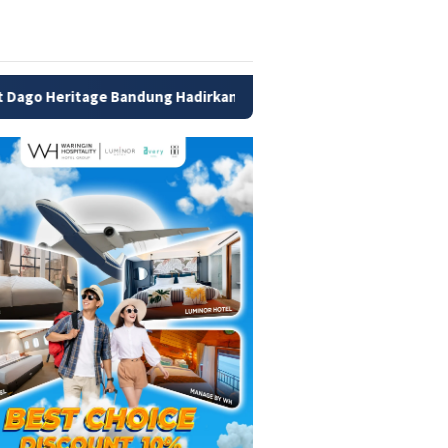
ng Hadirkan Promo Merdeka Escape 2026, Diskon Menginap hingg