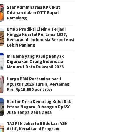
Staf Administrasi KPK Ikut
Ditahan dalam OTT Bupati
Pemalang
BMKG Prediksi El Nino Terjadi
Hingga Kuartal Pertama 2027,
Kemarau di Indonesia Berpotensi
Lebih Panjang
Ini Nama yang Paling Banyak
Digunakan Orang Indonesia
Menurut Data Dukcapil 2026
Harga BBM Pertamina per 1
Agustus 2026 Turun, Pertamax
Kini Rp15.950 per Liter
Kantor Desa Kemutug Kidul Bak
Istana Negara, Dibangun Rp650
Juta Tanpa Dana Desa
TASPEN Jakarta II Edukasi ASN
Aktif, Kenalkan 4 Program