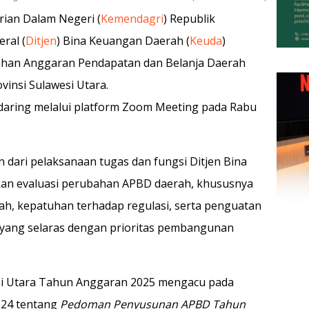
rian Dalam Negeri (
Kemendagri
) Republik
ral (
Ditjen
) Bina Keuangan Daerah (
Keuda
)
ahan Anggaran Pendapatan dan Belanja Daerah
insi Sulawesi Utara.
a daring melalui platform Zoom Meeting pada Rabu
 dari pelaksanaan tugas dan fungsi Ditjen Bina
an evaluasi perubahan APBD daerah, khususnya
erah, kepatuhan terhadap regulasi, serta penguatan
yang selaras dengan prioritas pembangunan
esi Utara Tahun Anggaran 2025 mengacu pada
24 tentang
Pedoman Penyusunan APBD Tahun