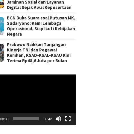
Jaminan Sosial dan Layanan
Digital Sejak Awal Kepesertaan
BGN Buka Suara soal Putusan MK,
Sudaryono: Kami Lembaga
Operasional, Siap Ikuti Kebijakan
Negara
Prabowo Naikkan Tunjangan
Kinerja TNI dan Pegawai
Kemhan, KSAD-KSAL-KSAU Kini
Terima Rp48,6 Juta per Bulan
r
00:00
00:42