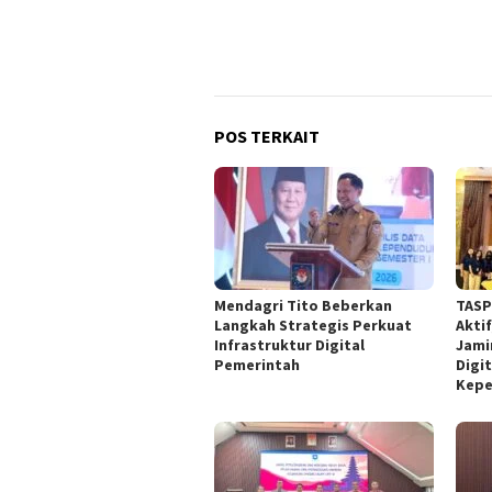
POS TERKAIT
Mendagri Tito Beberkan
TASP
Langkah Strategis Perkuat
Akti
Infrastruktur Digital
Jami
Pemerintah
Digit
Kepe