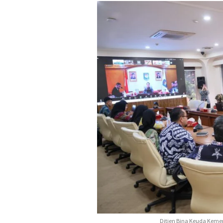
Ditjen Bina Keuda Keme