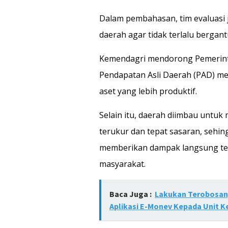
Dalam pembahasan, tim evaluasi 
daerah agar tidak terlalu bergan
Kemendagri mendorong Pemerinta
Pendapatan Asli Daerah (PAD) me
aset yang lebih produktif.
Selain itu, daerah diimbau untuk
terukur dan tepat sasaran, sehi
memberikan dampak langsung te
masyarakat.
Baca Juga :
Lakukan Terobosan, 
Aplikasi E-Monev Kepada Unit K