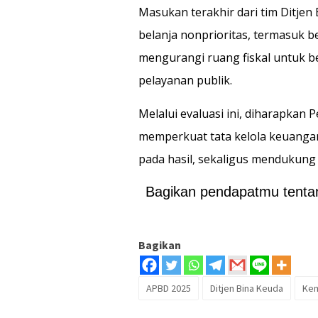
Masukan terakhir dari tim Ditje
belanja nonprioritas, termasuk be
mengurangi ruang fiskal untuk be
pelayanan publik.
Melalui evaluasi ini, diharapkan 
memperkuat tata kelola keuangan 
pada hasil, sekaligus mendukung
Bagikan pendapatmu tentang
Bagikan
APBD 2025
Ditjen Bina Keuda
Kem