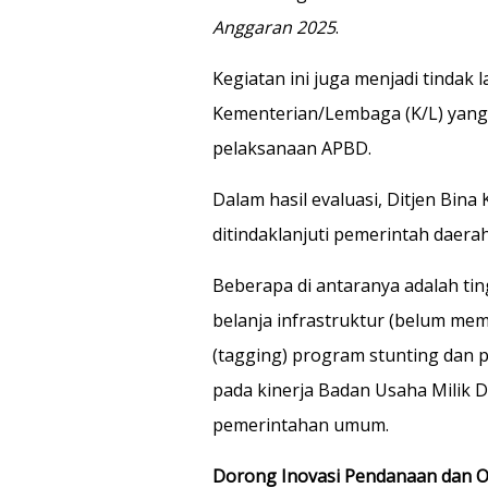
Anggaran 2025
.
Kegiatan ini juga menjadi tindak l
Kementerian/Lembaga (K/L) yang
pelaksanaan APBD.
Dalam hasil evaluasi, Ditjen Bin
ditindaklanjuti pemerintah daerah
Beberapa di antaranya adalah tin
belanja infrastruktur (belum m
(tagging) program stunting dan 
pada kinerja Badan Usaha Milik
pemerintahan umum.
Dorong Inovasi Pendanaan dan O