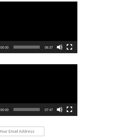
r
00:00
06:37
r
00:00
07:47