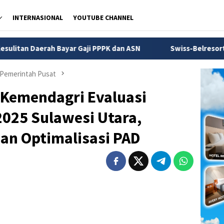
INTERNASIONAL
YOUTUBE CHANNEL
 Gaji PPPK dan ASN
Swiss-Belresort Dago Heritage Bandu
Pemerintah Pusat
 Kemendagri Evaluasi
025 Sulawesi Utara,
dan Optimalisasi PAD