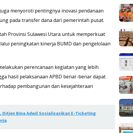
juga menyoroti pentingnya inovasi pendanaan
tung pada transfer dana dari pemerintah pusat.
h Provinsi Sulawesi Utara untuk memperkuat
lalui peningkatan kinerja BUMD dan pengelolaan
 melakukan perencanaan kegiatan yang lebih
ngga hasil pelaksanaan APBD benar-benar dapat
rhadap pembangunan dan kesejahteraan
Ditjen Bina Adwil Sosialisasikan E-Ticketing
erja