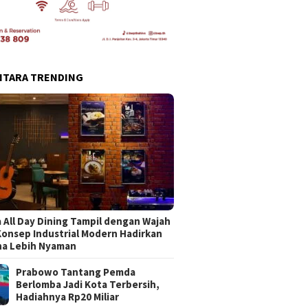
NTARA TRENDING
 All Day Dining Tampil dengan Wajah
Konsep Industrial Modern Hadirkan
na Lebih Nyaman
Prabowo Tantang Pemda
Berlomba Jadi Kota Terbersih,
Hadiahnya Rp20 Miliar