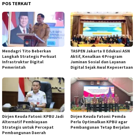
POS TERKAIT
Mendagri Tito Beberkan
TASPEN Jakarta II Edukasi ASN
Langkah Strategis Perkuat
Aktif, Kenalkan 4 Program
Infrastruktur Digital
Jaminan Sosial dan Layanan
Pemerintah
Digital Sejak Awal Kepesertaan
Dirjen Keuda Fatoni: KPBU Jadi
Dirjen Keuda Fatoni: Pemda
Alternatif Pembiayaan
Perlu Optimalkan KPBU agar
Strategis untuk Percepat
Pembangunan Tetap Berjalan
Pembangunan Daerah