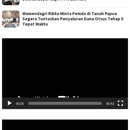
Wamendagri Ribka Minta Pemda di Tanah Papua
Segera Tuntaskan Penyaluran Dana Otsus Tahap II
Tepat Waktu
Pemutar
Video
00:00
00:42
Pemutar
Video