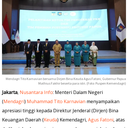
Mendagri Tito Karnavian bersama Dirjen Bina Keuda Agus Fatoni, Gubernur Papua
Mathius Fakhir beserta para istri. (Foto: Puspen Kemendagri)
Jakarta
,
Nusantara Info
: Menteri Dalam Negeri
(
Mendagri
)
Muhammad Tito Karnavian
menyampaikan
apresiasi tinggi kepada Direktur Jenderal (Dirjen) Bina
Keuangan Daerah (
Keuda
) Kemendagri,
Agus Fatoni
, atas