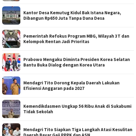
Kantor Desa Kemutug Kidul Bak Istana Negara,
Dibangun Rp650 Juta Tanpa Dana Desa
Pemerintah Refokus Program MBG, Wilayah 3T dan
Kelompok Rentan Jadi Prioritas
Prabowo Mengaku Diminta Presiden Korea Selatan
Bantu Buka Dialog dengan Korea Utara
Mendagri Tito Dorong Kepala Daerah Lakukan
Efisiensi Anggaran pada 2027
Kemendikdasmen Ungkap 56 Ribu Anak di Sukabumi
Tidak Sekolah
Mendagri Tito Siapkan Tiga Langkah Atasi Kesulitan
Daerah Bayar Gaji PPPK dan ASN