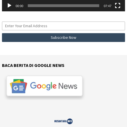
00:00
07:47
BACA BERITA DI GOOGLE NEWS