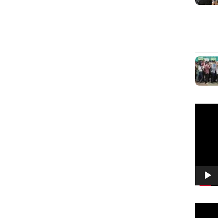
Pemuta
Video
Pemuta
Video