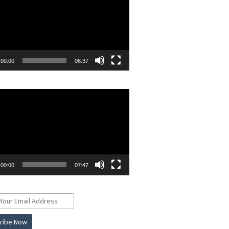
00:00
06:37
r
00:00
07:47