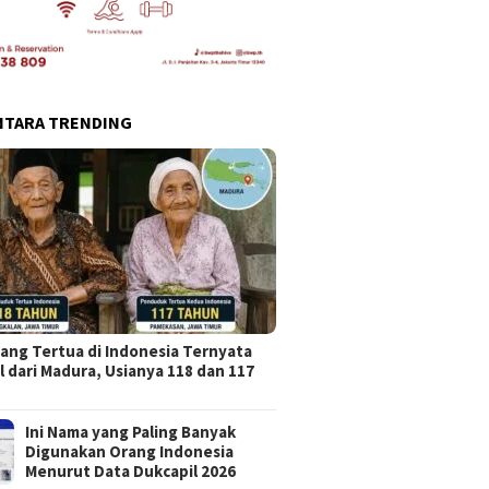
NTARA TRENDING
ang Tertua di Indonesia Ternyata
l dari Madura, Usianya 118 dan 117
Ini Nama yang Paling Banyak
Digunakan Orang Indonesia
Menurut Data Dukcapil 2026