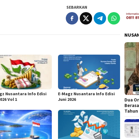
SEBARKAN
NUSA
gz Nusantara Info Edisi
E-Magz Nusantara Info Edisi
2026 Vol 1
Juni 2026
Dua Or
Berasa
Tahun