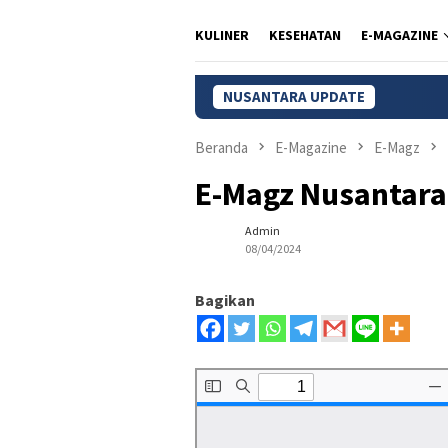
KULINER
KESEHATAN
E-MAGAZINE
NUSANTARA UPDATE
K
Beranda
E-Magazine
E-Magz
E-Magz Nusantara 
Admin
08/04/2024
Bagikan