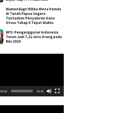
Wamendagri Ribka Minta Pemda
di Tanah Papua Segera
Tuntaskan Penyaluran Dana
Otsus Tahap II Tepat Waktu
BPS: Pengangguran Indonesia
Turun Jadi 7,22 Juta Orang pada
Mei 2026
r
00:00
00:42
r