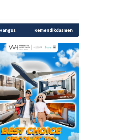
Kemendikdasmen Ungkap 56 Ribu Anak di Sukabumi Tidak Sek