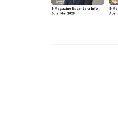
E-Magazine Nusantara Info
E-Ma
Edisi Mei 2026
April