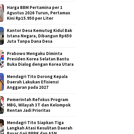
Harga BBM Pertamina per 1
Agustus 2026 Turun, Pertamax
Kini Rp15.950 per Liter
Kantor Desa Kemutug Kidul Bak
Istana Negara, Dibangun Rp650
Juta Tanpa Dana Desa
Prabowo Mengaku Diminta
Presiden Korea Selatan Bantu
Buka Dialog dengan Korea Utara
Mendagri Tito Dorong Kepala
Daerah Lakukan Efisiensi
Anggaran pada 2027
Pemerintah Refokus Program
MBG, Wilayah 3T dan Kelompok
Rentan Jadi Prioritas
Mendagri Tito Siapkan Tiga
Langkah Atasi Kesulitan Daerah
Bayar Gaji PPPK dan ASN