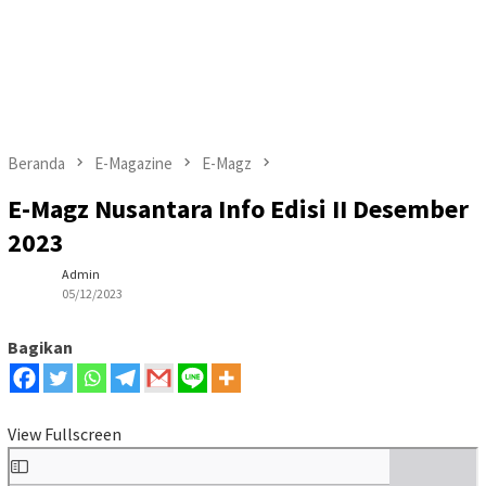
Beranda
E-Magazine
E-Magz
E-Magz Nusantara Info Edisi II Desember
2023
Admin
05/12/2023
Bagikan
View Fullscreen
Skip
to