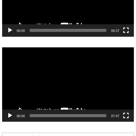
00:00
06:37
Pemutar
Video
00:00
07:47