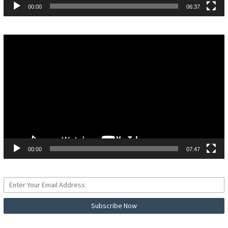
00:00
06:37
Pemutar
Video
00:00
07:47