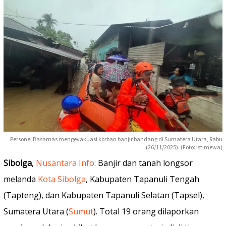
Personel Basarnas mengevakuasi korban banjir bandang di Sumatera Utara, Rabu
(26/11/2025). (Foto: Istimewa)
Sibolga
,
Nusantara Info
: Banjir dan tanah longsor
melanda
Kota Sibolga
, Kabupaten Tapanuli Tengah
(Tapteng), dan Kabupaten Tapanuli Selatan (Tapsel),
Sumatera Utara (
Sumut
). Total 19 orang dilaporkan