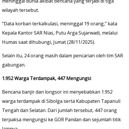
meninggal dunia akibat bencana yang terjadi di tiga
wilayah tersebut.
“Data korban terkalkulasi, meninggal 19 orang,” kata
Kepala Kantor SAR Nias, Putu Arga Sujarwadi, melalui
Humas saat dihubungi, Jumat (28/11/2025).
Selain itu, 24 orang masih dalam pencarian oleh tim SAR
gabungan.
1.952 Warga Terdampak, 447 Mengungsi
Bencana banjir dan longsor ini menyebabkan 1.952
warga terdampak di Sibolga serta Kabupaten Tapanuli
Tengah dan Selatan. Dari jumlah tersebut, 447 orang
terpaksa mengungsi ke GOR Pandan dan sejumlah titik
lainnya.