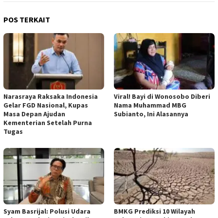
POS TERKAIT
Narasraya Raksaka Indonesia
Viral! Bayi di Wonosobo Diberi
Gelar FGD Nasional, Kupas
Nama Muhammad MBG
Masa Depan Ajudan
Subianto, Ini Alasannya
Kementerian Setelah Purna
Tugas
Syam Basrijal: Polusi Udara
BMKG Prediksi 10 Wilayah