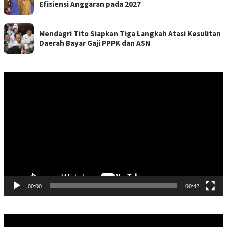
Efisiensi Anggaran pada 2027
Mendagri Tito Siapkan Tiga Langkah Atasi Kesulitan
Daerah Bayar Gaji PPPK dan ASN
Pemutar
Video
00:00
00:42
Pemutar