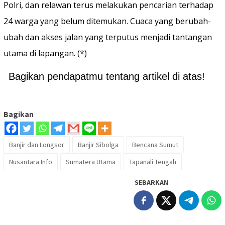
Polri, dan relawan terus melakukan pencarian terhadap
24 warga yang belum ditemukan. Cuaca yang berubah-
ubah dan akses jalan yang terputus menjadi tantangan
utama di lapangan. (*)
Bagikan pendapatmu tentang artikel di atas!
Bagikan
Banjir dan Longsor
Banjir Sibolga
Bencana Sumut
Nusantara Info
Sumatera Utama
Tapanali Tengah
SEBARKAN