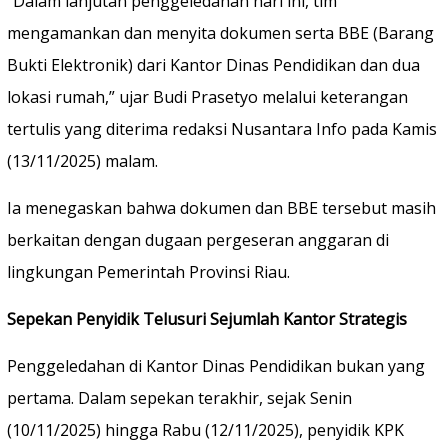
“Dalam lanjutan penggeledahan hari ini, tim
mengamankan dan menyita dokumen serta BBE (Barang
Bukti Elektronik) dari Kantor Dinas Pendidikan dan dua
lokasi rumah,” ujar Budi Prasetyo melalui keterangan
tertulis yang diterima redaksi Nusantara Info pada Kamis
(13/11/2025) malam.
Ia menegaskan bahwa dokumen dan BBE tersebut masih
berkaitan dengan dugaan pergeseran anggaran di
lingkungan Pemerintah Provinsi Riau.
Sepekan Penyidik Telusuri Sejumlah Kantor Strategis
Penggeledahan di Kantor Dinas Pendidikan bukan yang
pertama. Dalam sepekan terakhir, sejak Senin
(10/11/2025) hingga Rabu (12/11/2025), penyidik KPK