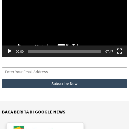
00:00
07:47
BACA BERITA DI GOOGLE NEWS