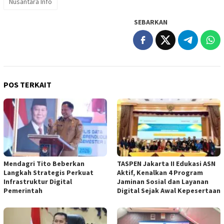
Nusantara Info
SEBARKAN
POS TERKAIT
Mendagri Tito Beberkan
TASPEN Jakarta II Edukasi ASN
Langkah Strategis Perkuat
Aktif, Kenalkan 4 Program
Infrastruktur Digital
Jaminan Sosial dan Layanan
Pemerintah
Digital Sejak Awal Kepesertaan