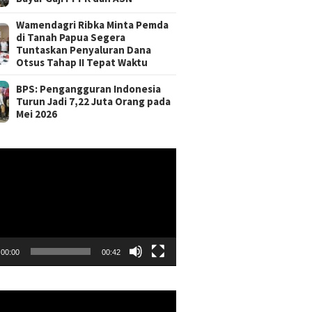
Wamendagri Ribka Minta Pemda
di Tanah Papua Segera
Tuntaskan Penyaluran Dana
Otsus Tahap II Tepat Waktu
BPS: Pengangguran Indonesia
Turun Jadi 7,22 Juta Orang pada
Mei 2026
r
00:00
00:42
r