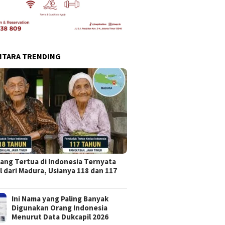
NTARA TRENDING
ang Tertua di Indonesia Ternyata
l dari Madura, Usianya 118 dan 117
Ini Nama yang Paling Banyak
Digunakan Orang Indonesia
Menurut Data Dukcapil 2026