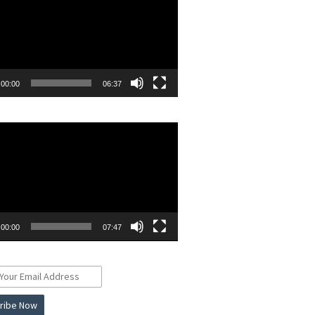
00:00
06:37
r
00:00
07:47