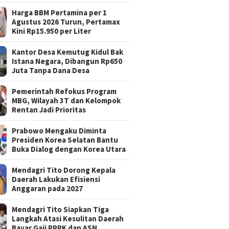
Harga BBM Pertamina per 1
Agustus 2026 Turun, Pertamax
Kini Rp15.950 per Liter
Kantor Desa Kemutug Kidul Bak
Istana Negara, Dibangun Rp650
Juta Tanpa Dana Desa
Pemerintah Refokus Program
MBG, Wilayah 3T dan Kelompok
Rentan Jadi Prioritas
Prabowo Mengaku Diminta
Presiden Korea Selatan Bantu
Buka Dialog dengan Korea Utara
Mendagri Tito Dorong Kepala
Daerah Lakukan Efisiensi
Anggaran pada 2027
Mendagri Tito Siapkan Tiga
Langkah Atasi Kesulitan Daerah
Bayar Gaji PPPK dan ASN