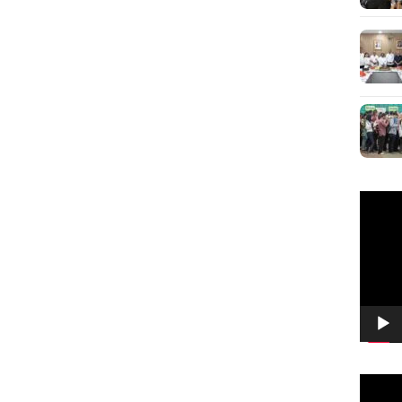
Pemuta
Video
Pemuta
Video