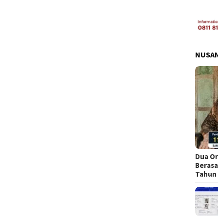
NUSA
Dua Or
Berasa
Tahun