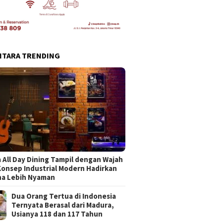
NTARA TRENDING
 All Day Dining Tampil dengan Wajah
Konsep Industrial Modern Hadirkan
na Lebih Nyaman
Dua Orang Tertua di Indonesia
Ternyata Berasal dari Madura,
Usianya 118 dan 117 Tahun