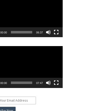
00:00
06:37
r
00:00
07:47