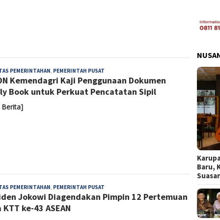
NUSA
Admin
ITAS PEMERINTAHAN
,
PEMERINTAH PUSAT
N Kemendagri Kaji Penggunaan Dokumen
ly Book untuk Perkuat Pencatatan Sipil
 Berita]
Karupa
Baru, 
Suasa
Admin
ITAS PEMERINTAHAN
,
PEMERINTAH PUSAT
iden Jokowi Diagendakan Pimpin 12 Pertemuan
 KTT ke-43 ASEAN