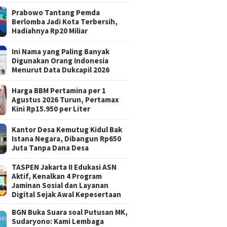
Prabowo Tantang Pemda
Berlomba Jadi Kota Terbersih,
Hadiahnya Rp20 Miliar
Ini Nama yang Paling Banyak
Digunakan Orang Indonesia
Menurut Data Dukcapil 2026
Harga BBM Pertamina per 1
Agustus 2026 Turun, Pertamax
Kini Rp15.950 per Liter
Kantor Desa Kemutug Kidul Bak
Istana Negara, Dibangun Rp650
Juta Tanpa Dana Desa
TASPEN Jakarta II Edukasi ASN
Aktif, Kenalkan 4 Program
Jaminan Sosial dan Layanan
Digital Sejak Awal Kepesertaan
BGN Buka Suara soal Putusan MK,
Sudaryono: Kami Lembaga