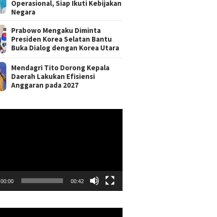
Operasional, Siap Ikuti Kebijakan
Negara
Prabowo Mengaku Diminta
Presiden Korea Selatan Bantu
Buka Dialog dengan Korea Utara
Mendagri Tito Dorong Kepala
Daerah Lakukan Efisiensi
Anggaran pada 2027
r
00:00
00:42
r