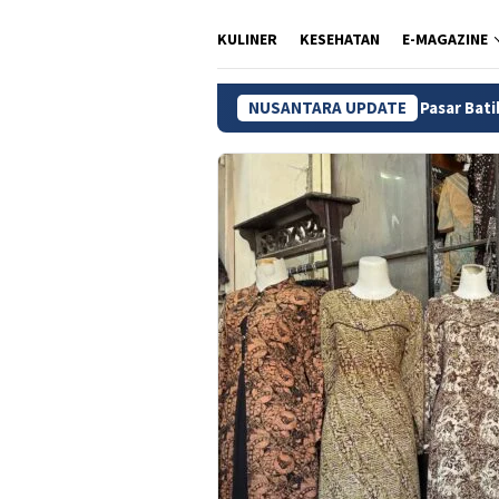
KULINER
KESEHATAN
E-MAGAZINE
Pasar Batik Setono, Ikon Wisata Be
NUSANTARA UPDATE