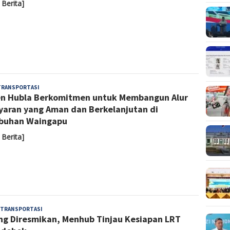
 Berita]
Admin
TRANSPORTASI
en Hubla Berkomitmen untuk Membangun Alur
yaran yang Aman dan Berkelanjutan di
buhan Waingapu
 Berita]
Admin
TRANSPORTASI
ng Diresmikan, Menhub Tinjau Kesiapan LRT