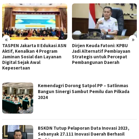
«
»
TASPEN Jakarta II Edukasi ASN
Dirjen Keuda Fatoni: KPBU
Aktif, Kenalkan 4 Program
Jadi Alternatif Pembiayaan
Jaminan Sosial dan Layanan
Strategis untuk Percepat
Digital Sejak Awal
Pembangunan Daerah
Kepesertaan
NUSANTARA
Kemendagri Dorong Satpol PP – Satlinmas
INFO
Bangun Sinergi Sambut Pemilu dan Pilkada
2024
BSKDN Tutup Pelaporan Data Inovasi 2023,
Sebanyak 27.111 Inovasi Daerah Berhasil