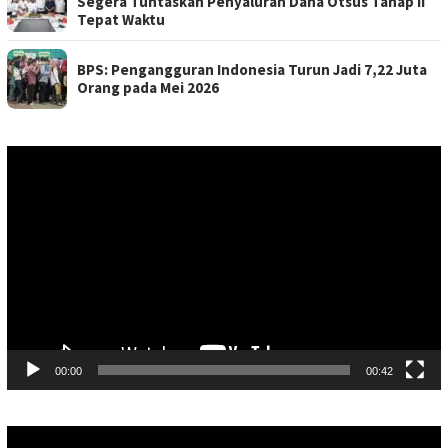
Segera Tuntaskan Penyaluran Dana Otsus Tahap II
Tepat Waktu
BPS: Pengangguran Indonesia Turun Jadi 7,22 Juta
Orang pada Mei 2026
Pemutar
Video
00:00
00:42
Pemutar