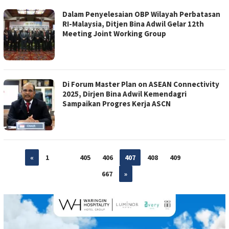
Dalam Penyelesaian OBP Wilayah Perbatasan
RI-Malaysia, Ditjen Bina Adwil Gelar 12th
Meeting Joint Working Group
Di Forum Master Plan on ASEAN Connectivity
2025, Dirjen Bina Adwil Kemendagri
Sampaikan Progres Kerja ASCN
«
1
…
405
406
407
408
409
…
667
»