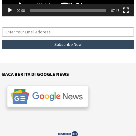
00:00
07:47
BACA BERITA DI GOOGLE NEWS