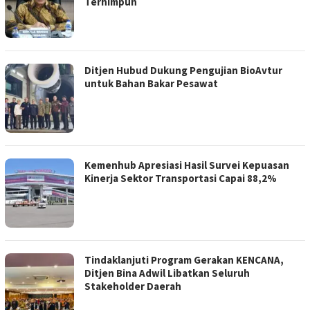
Terhimpun
Ditjen Hubud Dukung Pengujian BioAvtur
untuk Bahan Bakar Pesawat
Kemenhub Apresiasi Hasil Survei Kepuasan
Kinerja Sektor Transportasi Capai 88,2%
Tindaklanjuti Program Gerakan KENCANA,
Ditjen Bina Adwil Libatkan Seluruh
Stakeholder Daerah