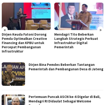
«
»
Dirjen Keuda Fatoni Dorong
Mendagri Tito Beberkan
Pemda Optimalkan Creative
Langkah Strategis Perkuat
Financing dan KPBU untuk
Infrastruktur Digital
Percepat Pembangunan
Pemerintah
Infrastruktur
NUSANTARA
Dirjen Bina Pemdes Beberkan Tantangan
INFO
Pemerintah dan Pembangunan Desa di Jateng
Pertemuan Puncak ASCN ke-6 Digelar di Bali,
Mendagri RI Didaulat Sebagai Welcome