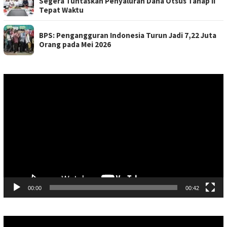
Segera Tuntaskan Penyaluran Dana Otsus Tahap II
Tepat Waktu
BPS: Pengangguran Indonesia Turun Jadi 7,22 Juta
Orang pada Mei 2026
Pemutar
Video
00:00
00:42
Pemutar