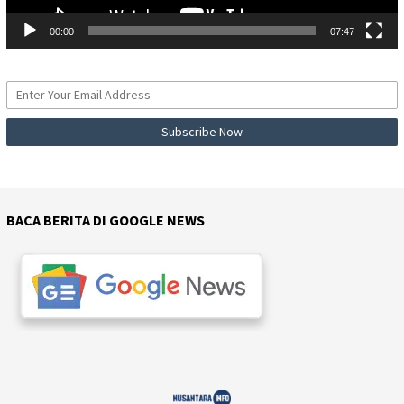
00:00
07:47
BACA BERITA DI GOOGLE NEWS