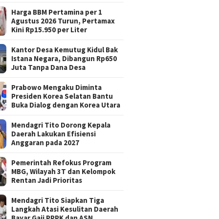
Harga BBM Pertamina per 1
Agustus 2026 Turun, Pertamax
Kini Rp15.950 per Liter
Kantor Desa Kemutug Kidul Bak
Istana Negara, Dibangun Rp650
Juta Tanpa Dana Desa
Prabowo Mengaku Diminta
Presiden Korea Selatan Bantu
Buka Dialog dengan Korea Utara
Mendagri Tito Dorong Kepala
Daerah Lakukan Efisiensi
Anggaran pada 2027
Pemerintah Refokus Program
MBG, Wilayah 3T dan Kelompok
Rentan Jadi Prioritas
Mendagri Tito Siapkan Tiga
Langkah Atasi Kesulitan Daerah
Bayar Gaji PPPK dan ASN