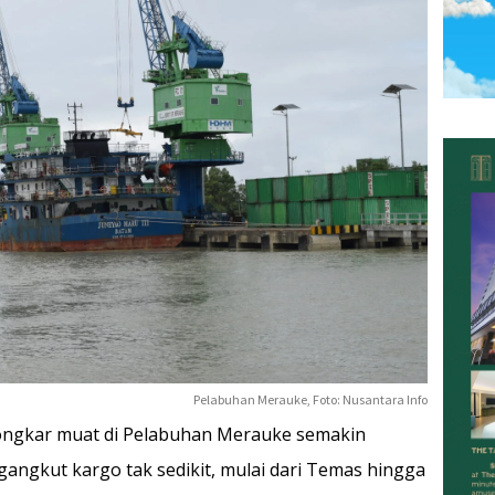
Pelabuhan Merauke, Foto: Nusantara Info
bongkar muat di Pelabuhan Merauke semakin
gangkut kargo tak sedikit, mulai dari Temas hingga