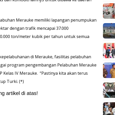
Pelabuhan Merauke memiliki lapangan penumpukan
ktar dengan trafik mencapai 37.000
0.000 ton/meter kubik per tahun untuk semua
epelabuhanan di Merauke, fasilitas pelabuhan
rbagai program pengembangan Pelabuhan Merauke
 Kelas IV Merauke. “Pastinya kita akan terus
up Turki. (*)
 artikel di atas!