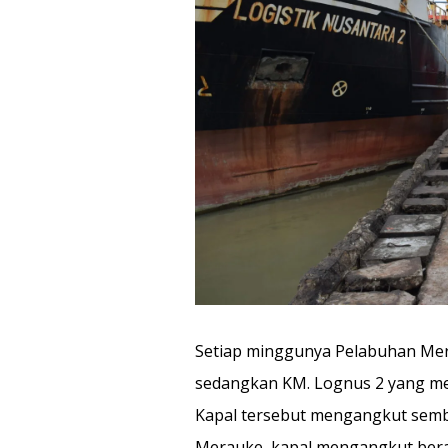
Setiap minggunya Pelabuhan Me
sedangkan KM. Lognus 2 yang mel
Kapal tersebut mengangkut semb
Merauke, kapal mengangkut beras