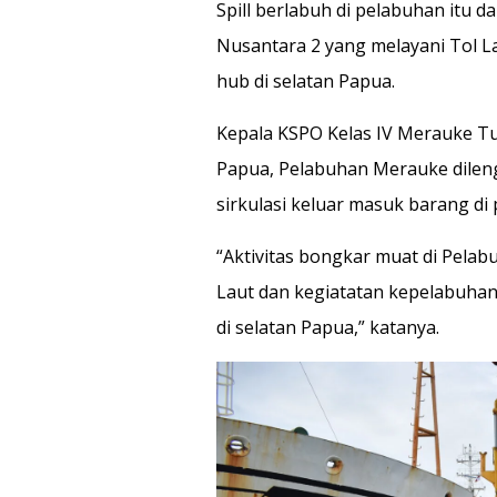
Spill berlabuh di pelabuhan itu 
Nusantara 2 yang melayani Tol L
hub di selatan Papua.
Kepala KSPO Kelas IV Merauke Tur
Papua, Pelabuhan Merauke dilen
sirkulasi keluar masuk barang di 
“Aktivitas bongkar muat di Pelab
Laut dan kegiatatan kepelabuha
di selatan Papua,” katanya.