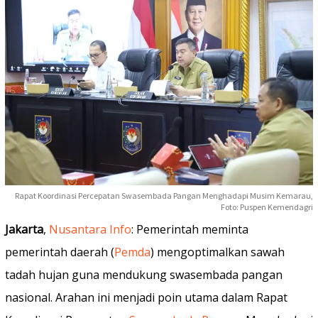
Rapat Koordinasi Percepatan Swasembada Pangan Menghadapi Musim Kemarau,
Foto: Puspen Kemendagri
Jakarta
,
Nusantara Info
: Pemerintah meminta
pemerintah daerah (
Pemda
) mengoptimalkan sawah
tadah hujan guna mendukung swasembada pangan
nasional. Arahan ini menjadi poin utama dalam Rapat