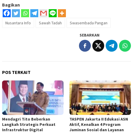
Bagikan
Nusantara Info
Sawah Tadah
Swasembada Pangan
SEBARKAN
POS TERKAIT
Mendagri Tito Beberkan
TASPEN Jakarta II Edukasi ASN
Langkah Strategis Perkuat
Aktif, Kenalkan 4 Program
Infrastruktur Digital
Jaminan Sosial dan Layanan