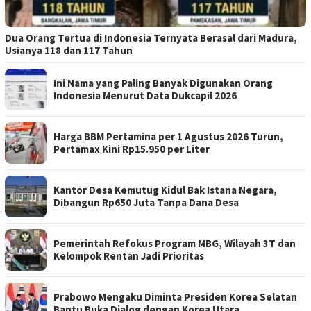
Dua Orang Tertua di Indonesia Ternyata Berasal dari Madura,
Usianya 118 dan 117 Tahun
Ini Nama yang Paling Banyak Digunakan Orang
Indonesia Menurut Data Dukcapil 2026
Harga BBM Pertamina per 1 Agustus 2026 Turun,
Pertamax Kini Rp15.950 per Liter
Kantor Desa Kemutug Kidul Bak Istana Negara,
Dibangun Rp650 Juta Tanpa Dana Desa
Pemerintah Refokus Program MBG, Wilayah 3T dan
Kelompok Rentan Jadi Prioritas
Prabowo Mengaku Diminta Presiden Korea Selatan
Bantu Buka Dialog dengan Korea Utara