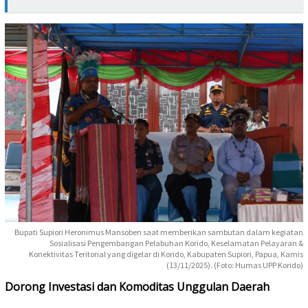
Bupati Supiori Heronimus Mansoben saat memberikan sambutan dalam kegiatan
Sosialisasi Pengembangan Pelabuhan Korido, Keselamatan Pelayaran &
Konektivitas Teritorial yang digelar di Korido, Kabupaten Supiori, Papua, Kamis
(13/11/2025). (Foto: Humas UPP Korido)
Dorong Investasi dan Komoditas Unggulan Daerah