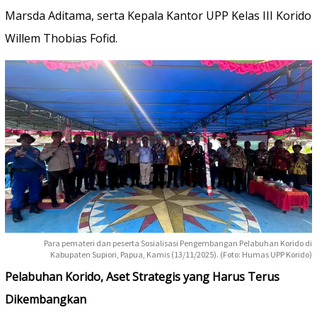
Marsda Aditama, serta Kepala Kantor UPP Kelas III Korido
Willem Thobias Fofid.
Para pemateri dan peserta Sosialisasi Pengembangan Pelabuhan Korido di
Kabupaten Supiori, Papua, Kamis (13/11/2025). (Foto: Humas UPP Korido)
Pelabuhan Korido, Aset Strategis yang Harus Terus
Dikembangkan