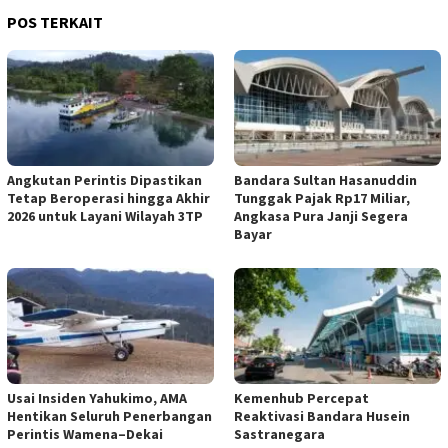
POS TERKAIT
Angkutan Perintis Dipastikan
Bandara Sultan Hasanuddin
Tetap Beroperasi hingga Akhir
Tunggak Pajak Rp17 Miliar,
2026 untuk Layani Wilayah 3TP
Angkasa Pura Janji Segera
Bayar
Usai Insiden Yahukimo, AMA
Kemenhub Percepat
Hentikan Seluruh Penerbangan
Reaktivasi Bandara Husein
Perintis Wamena–Dekai
Sastranegara