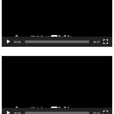
00:00
06:37
Pemutar
Video
00:00
07:47