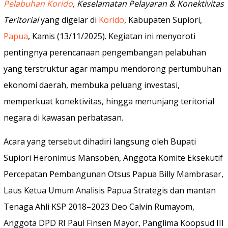
Pelabuhan Korido
, Keselamatan Pelayaran & Konektivitas
Teritorial
yang digelar di
Korido
, Kabupaten Supiori,
Papua
, Kamis (13/11/2025). Kegiatan ini menyoroti
pentingnya perencanaan pengembangan pelabuhan
yang terstruktur agar mampu mendorong pertumbuhan
ekonomi daerah, membuka peluang investasi,
memperkuat konektivitas, hingga menunjang teritorial
negara di kawasan perbatasan.
Acara yang tersebut dihadiri langsung oleh Bupati
Supiori Heronimus Mansoben, Anggota Komite Eksekutif
Percepatan Pembangunan Otsus Papua Billy Mambrasar,
Laus Ketua Umum Analisis Papua Strategis dan mantan
Tenaga Ahli KSP 2018–2023 Deo Calvin Rumayom,
Anggota DPD RI Paul Finsen Mayor, Panglima Koopsud III