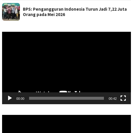
BPS: Pengangguran Indonesia Turun Jadi 7,22 Juta
Orang pada Mei 2026
Pemutar
Video
00:00
00:42
Pemutar
Video