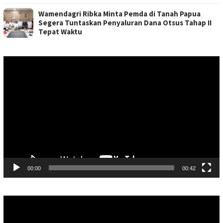
Wamendagri Ribka Minta Pemda di Tanah Papua
Segera Tuntaskan Penyaluran Dana Otsus Tahap II
Tepat Waktu
Pemutar
Video
00:00
00:42
Pemutar
Video