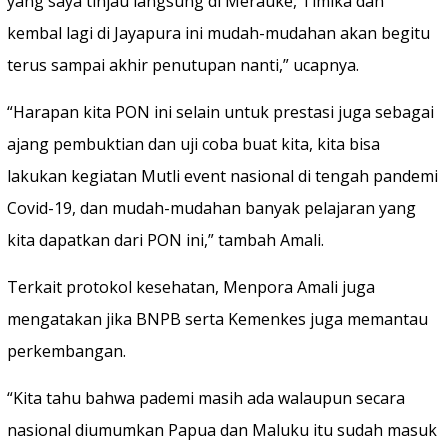
yang saya tinjau langsung di Merauke, Timika dan
kembal lagi di Jayapura ini mudah-mudahan akan begitu
terus sampai akhir penutupan nanti,” ucapnya.
“Harapan kita PON ini selain untuk prestasi juga sebagai
ajang pembuktian dan uji coba buat kita, kita bisa
lakukan kegiatan Mutli event nasional di tengah pandemi
Covid-19, dan mudah-mudahan banyak pelajaran yang
kita dapatkan dari PON ini,” tambah Amali.
Terkait protokol kesehatan, Menpora Amali juga
mengatakan jika BNPB serta Kemenkes juga memantau
perkembangan.
“Kita tahu bahwa pademi masih ada walaupun secara
nasional diumumkan Papua dan Maluku itu sudah masuk