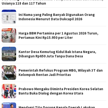
Usianya 118 dan 117 Tahun
Ini Nama yang Paling Banyak Digunakan Orang
Indonesia Menurut Data Dukcapil 2026
Harga BBM Pertamina per 1 Agustus 2026 Turun,
Pertamax Kini Rp15.950 per Liter
Kantor Desa Kemutug Kidul Bak Istana Negara,
Dibangun Rp650 Juta Tanpa Dana Desa
Pemerintah Refokus Program MBG, Wilayah 3T dan
Kelompok Rentan Jadi Prioritas
Prabowo Mengaku Diminta Presiden Korea Selatan
Bantu Buka Dialog dengan Korea Utara
Mendagri Tito Dorong Kepala Daerah Lakukan