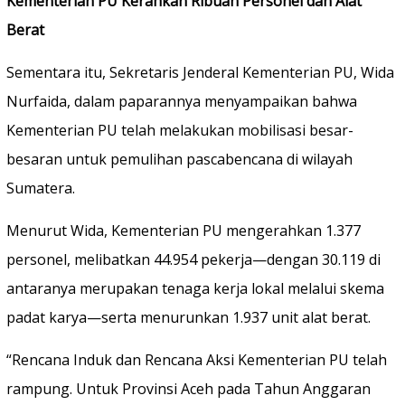
Kementerian PU Kerahkan Ribuan Personel dan Alat
Berat
Sementara itu, Sekretaris Jenderal Kementerian PU, Wida
Nurfaida, dalam paparannya menyampaikan bahwa
Kementerian PU telah melakukan mobilisasi besar-
besaran untuk pemulihan pascabencana di wilayah
Sumatera.
Menurut Wida, Kementerian PU mengerahkan 1.377
personel, melibatkan 44.954 pekerja—dengan 30.119 di
antaranya merupakan tenaga kerja lokal melalui skema
padat karya—serta menurunkan 1.937 unit alat berat.
“Rencana Induk dan Rencana Aksi Kementerian PU telah
rampung. Untuk Provinsi Aceh pada Tahun Anggaran