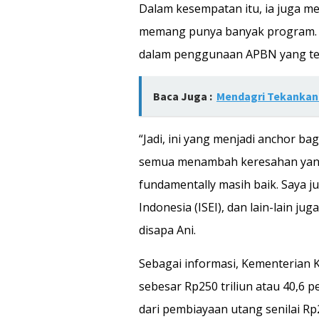
Dalam kesempatan itu, ia juga 
memang punya banyak program. 
dalam penggunaan APBN yang tet
Baca Juga :
Mendagri Tekankan 
“Jadi, ini yang menjadi anchor b
semua menambah keresahan yang 
fundamentally masih baik. Saya 
Indonesia (ISEI), dan lain-lain 
disapa Ani.
Sebagai informasi, Kementeria
sebesar Rp250 triliun atau 40,6 p
dari pembiayaan utang senilai Rp2