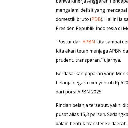
bahwa kinerja Anggaran Pendapa
mengalami defisit yang mencapai 
domestik bruto (
PDB
). Hal ini i
Presiden Republik Indonesia di Me
“Postur dari
APBN
kita sampai de
Kita akan tetap menjaga APBN da
prudent, transparan,” ujarnya.
Berdasarkan paparan yang Menkeu 
belanja negara menyentuh Rp620,3 
dari porsi APBN 2025.
Rincian belanja tersebut, yakni d
pusat alias 15,3 persen. Sedangka
dalam bentuk transfer ke daerah 