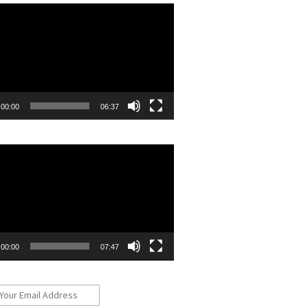
r
00:00
06:37
r
00:00
07:47