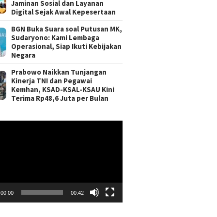
Jaminan Sosial dan Layanan
Digital Sejak Awal Kepesertaan
BGN Buka Suara soal Putusan MK,
Sudaryono: Kami Lembaga
Operasional, Siap Ikuti Kebijakan
Negara
Prabowo Naikkan Tunjangan
Kinerja TNI dan Pegawai
Kemhan, KSAD-KSAL-KSAU Kini
Terima Rp48,6 Juta per Bulan
r
00:00
00:42