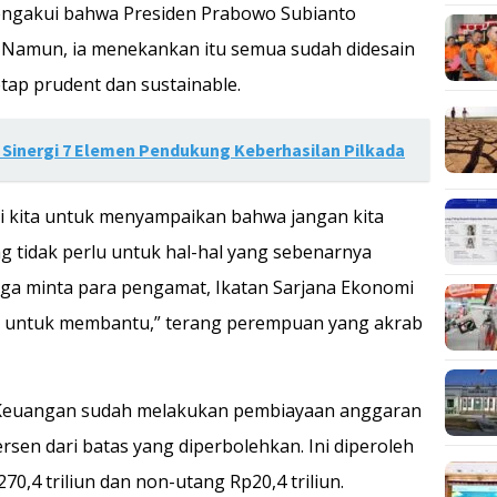
mengakui bahwa Presiden Prabowo Subianto
Namun, ia menekankan itu semua sudah didesain
ap prudent dan sustainable.
Sinergi 7 Elemen Pendukung Keberhasilan Pilkada
agi kita untuk menyampaikan bahwa jangan kita
tidak perlu untuk hal-hal yang sebenarnya
juga minta para pengamat, Ikatan Sarjana Ekonomi
juga untuk membantu,” terang perempuan yang akrab
n Keuangan sudah melakukan pembiayaan anggaran
ersen dari batas yang diperbolehkan. Ini diperoleh
70,4 triliun dan non-utang Rp20,4 triliun.