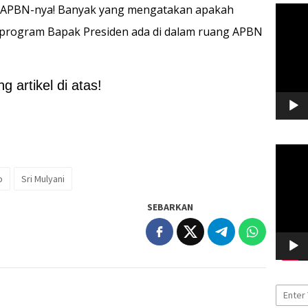
ebol APBN-nya! Banyak yang mengatakan apakah
Pemuta
Video
-program Bapak Presiden ada di dalam ruang APBN
 artikel di atas!
Pemuta
Video
o
Sri Mulyani
SEBARKAN