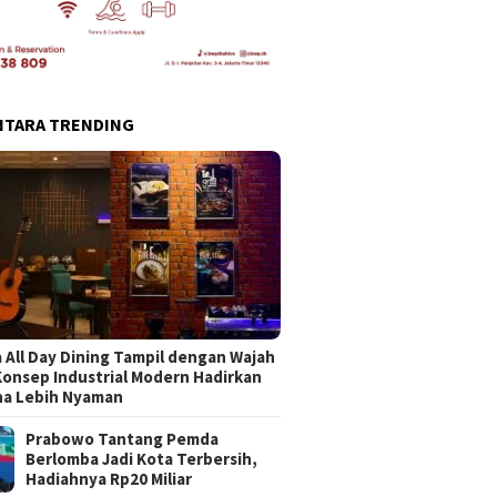
NTARA TRENDING
 All Day Dining Tampil dengan Wajah
Konsep Industrial Modern Hadirkan
na Lebih Nyaman
Prabowo Tantang Pemda
Berlomba Jadi Kota Terbersih,
Hadiahnya Rp20 Miliar