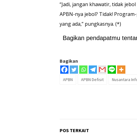
“Jadi, jangan khawatir, tidak j
APBN-nya jebol? Tidak! Program
yang ada,” pungkasnya. (*)
Bagikan pendapatmu tentang
Bagikan
APBN
APBN Defisit
Nusantara Inf
POS TERKAIT