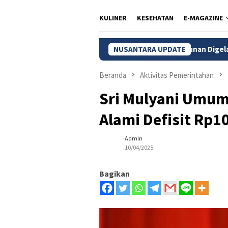
KULINER
KESEHATAN
E-MAGAZINE
MPR Tetapkan Sidang Tahunan Digelar 14 Agustus 2026, Pr
NUSANTARA UPDATE
Beranda
Aktivitas Pemerintahan
Sri Mulyani Umum
Alami Defisit Rp10
Admin
10/04/2025
Bagikan