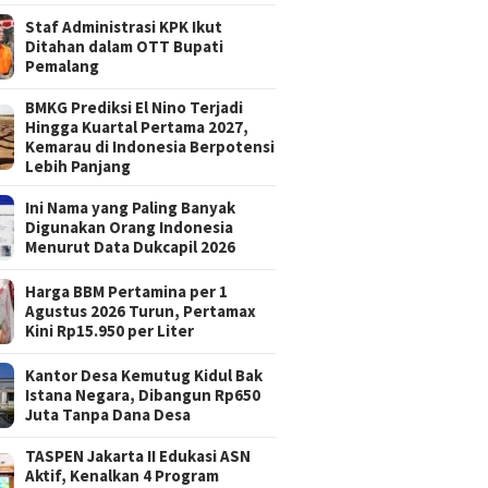
Staf Administrasi KPK Ikut
Ditahan dalam OTT Bupati
Pemalang
BMKG Prediksi El Nino Terjadi
Hingga Kuartal Pertama 2027,
Kemarau di Indonesia Berpotensi
Lebih Panjang
Ini Nama yang Paling Banyak
Digunakan Orang Indonesia
Menurut Data Dukcapil 2026
Harga BBM Pertamina per 1
Agustus 2026 Turun, Pertamax
Kini Rp15.950 per Liter
Kantor Desa Kemutug Kidul Bak
Istana Negara, Dibangun Rp650
Juta Tanpa Dana Desa
TASPEN Jakarta II Edukasi ASN
Aktif, Kenalkan 4 Program