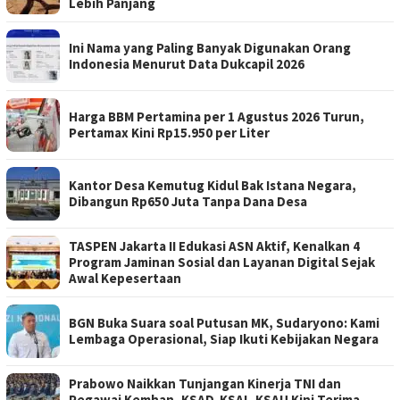
Lebih Panjang
Ini Nama yang Paling Banyak Digunakan Orang
Indonesia Menurut Data Dukcapil 2026
Harga BBM Pertamina per 1 Agustus 2026 Turun,
Pertamax Kini Rp15.950 per Liter
Kantor Desa Kemutug Kidul Bak Istana Negara,
Dibangun Rp650 Juta Tanpa Dana Desa
TASPEN Jakarta II Edukasi ASN Aktif, Kenalkan 4
Program Jaminan Sosial dan Layanan Digital Sejak
Awal Kepesertaan
BGN Buka Suara soal Putusan MK, Sudaryono: Kami
Lembaga Operasional, Siap Ikuti Kebijakan Negara
Prabowo Naikkan Tunjangan Kinerja TNI dan
Pegawai Kemhan, KSAD-KSAL-KSAU Kini Terima