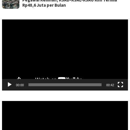
Rp48,6 Juta per Bulan
Pemutar
Video
00:00
00:42
Pemutar
Video