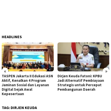
HEADLINES
«
»
TASPEN Jakarta II Edukasi ASN
Dirjen Keuda Fatoni: KPBU
Aktif, Kenalkan 4 Program
Jadi Alternatif Pembiayaan
Jaminan Sosial dan Layanan
Strategis untuk Percepat
Digital Sejak Awal
Pembangunan Daerah
Kepesertaan
TAG:
DIRJEN KEUDA