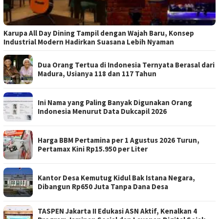
Karupa All Day Dining Tampil dengan Wajah Baru, Konsep
Industrial Modern Hadirkan Suasana Lebih Nyaman
Dua Orang Tertua di Indonesia Ternyata Berasal dari
Madura, Usianya 118 dan 117 Tahun
Ini Nama yang Paling Banyak Digunakan Orang
Indonesia Menurut Data Dukcapil 2026
Harga BBM Pertamina per 1 Agustus 2026 Turun,
Pertamax Kini Rp15.950 per Liter
Kantor Desa Kemutug Kidul Bak Istana Negara,
Dibangun Rp650 Juta Tanpa Dana Desa
TASPEN Jakarta II Edukasi ASN Aktif, Kenalkan 4