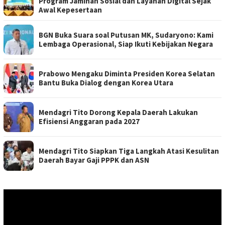
Program Jaminan Sosial dan Layanan Digital Sejak
Awal Kepesertaan
BGN Buka Suara soal Putusan MK, Sudaryono: Kami
Lembaga Operasional, Siap Ikuti Kebijakan Negara
Prabowo Mengaku Diminta Presiden Korea Selatan
Bantu Buka Dialog dengan Korea Utara
Mendagri Tito Dorong Kepala Daerah Lakukan
Efisiensi Anggaran pada 2027
Mendagri Tito Siapkan Tiga Langkah Atasi Kesulitan
Daerah Bayar Gaji PPPK dan ASN
Pemutar
Video