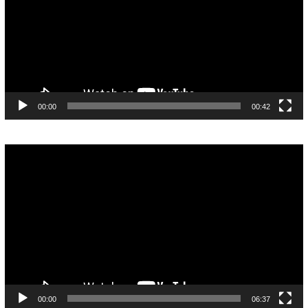
00:00
00:42
Pemutar
Video
00:00
06:37