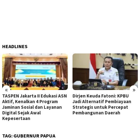
HEADLINES
«
»
TASPEN Jakarta II Edukasi ASN
Dirjen Keuda Fatoni: KPBU
Aktif, Kenalkan 4 Program
Jadi Alternatif Pembiayaan
Jaminan Sosial dan Layanan
Strategis untuk Percepat
Digital Sejak Awal
Pembangunan Daerah
Kepesertaan
TAG:
GUBERNUR PAPUA