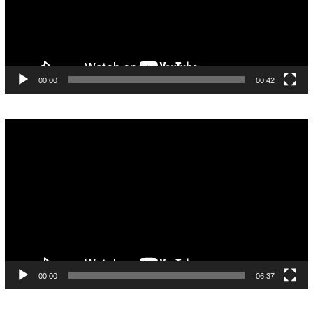
00:00
00:42
Pemutar
Video
00:00
06:37