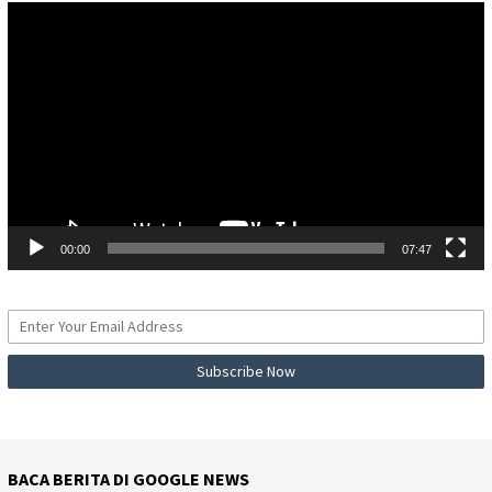
Pemutar
Video
00:00
07:47
BACA BERITA DI GOOGLE NEWS