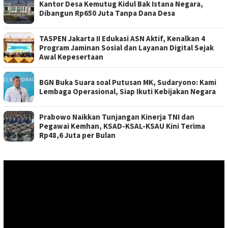
Kantor Desa Kemutug Kidul Bak Istana Negara,
Dibangun Rp650 Juta Tanpa Dana Desa
TASPEN Jakarta II Edukasi ASN Aktif, Kenalkan 4
Program Jaminan Sosial dan Layanan Digital Sejak
Awal Kepesertaan
BGN Buka Suara soal Putusan MK, Sudaryono: Kami
Lembaga Operasional, Siap Ikuti Kebijakan Negara
Prabowo Naikkan Tunjangan Kinerja TNI dan
Pegawai Kemhan, KSAD-KSAL-KSAU Kini Terima
Rp48,6 Juta per Bulan
Pemutar
Video