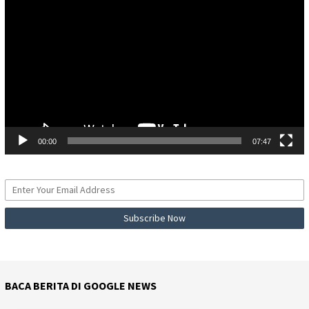
Video
00:00
07:47
BACA BERITA DI GOOGLE NEWS