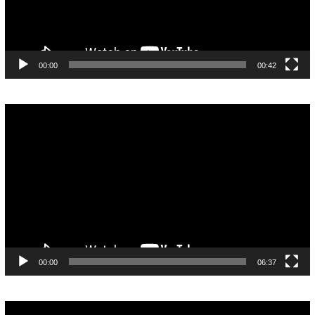
00:00
00:42
Pemutar
Video
00:00
06:37
Pemutar