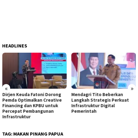
HEADLINES
«
»
Dirjen Keuda Fatoni Dorong
Mendagri Tito Beberkan
Pemda Optimalkan Creative
Langkah Strategis Perkuat
Financing dan KPBU untuk
Infrastruktur Digital
Percepat Pembangunan
Pemerintah
Infrastruktur
TAG:
MAKAN PINANG PAPUA