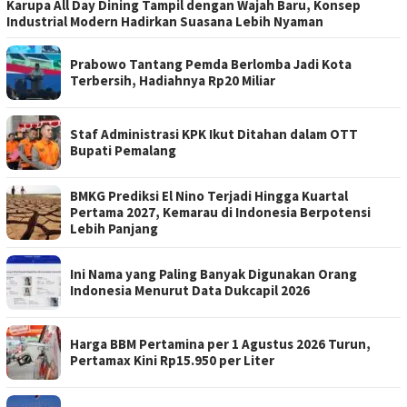
Karupa All Day Dining Tampil dengan Wajah Baru, Konsep
Industrial Modern Hadirkan Suasana Lebih Nyaman
Prabowo Tantang Pemda Berlomba Jadi Kota
Terbersih, Hadiahnya Rp20 Miliar
Staf Administrasi KPK Ikut Ditahan dalam OTT
Bupati Pemalang
BMKG Prediksi El Nino Terjadi Hingga Kuartal
Pertama 2027, Kemarau di Indonesia Berpotensi
Lebih Panjang
Ini Nama yang Paling Banyak Digunakan Orang
Indonesia Menurut Data Dukcapil 2026
Harga BBM Pertamina per 1 Agustus 2026 Turun,
Pertamax Kini Rp15.950 per Liter