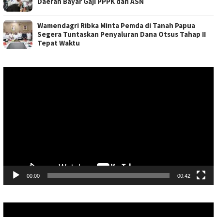
Daerah Bayar Gaji PPPK dan ASN
Wamendagri Ribka Minta Pemda di Tanah Papua
Segera Tuntaskan Penyaluran Dana Otsus Tahap II
Tepat Waktu
Pemutar
Video
00:00
00:42
Pemutar
Video