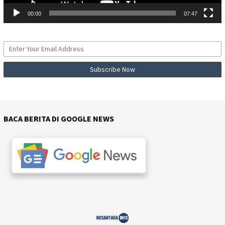
00:00
07:47
BACA BERITA DI GOOGLE NEWS