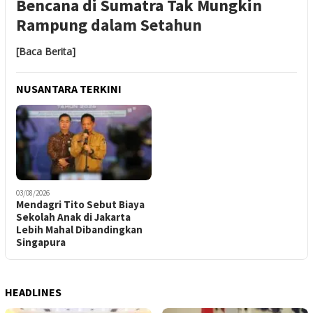
Bencana di Sumatra Tak Mungkin
Rampung dalam Setahun
[Baca Berita]
NUSANTARA TERKINI
03/08/2026
Mendagri Tito Sebut Biaya
Sekolah Anak di Jakarta
Lebih Mahal Dibandingkan
Singapura
HEADLINES