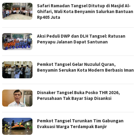
Safari Ramadan Tangsel Ditutup di Masjid Al-
Ghifari, Wali Kota Benyamin Salurkan Bantuan
Rp405 Juta
Aksi Peduli DWP dan DLH Tangsel: Ratusan
Penyapu Jalanan Dapat Santunan
Pemkot Tangsel Gelar Nuzulul Quran,
Benyamin Serukan Kota Modern Berbasis Iman
Disnaker Tangsel Buka Posko THR 2026,
Perusahaan Tak Bayar Siap Disanksi
Pemkot Tangsel Turunkan Tim Gabungan
Evakuasi Warga Terdampak Banjir