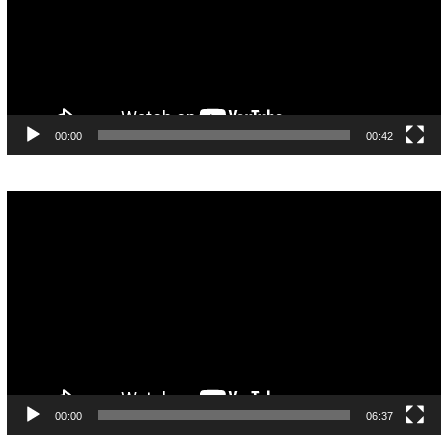
00:00
00:42
Pemutar
Video
00:00
06:37