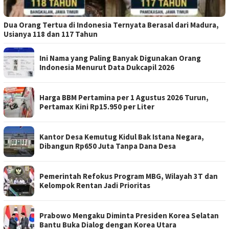
Dua Orang Tertua di Indonesia Ternyata Berasal dari Madura,
Usianya 118 dan 117 Tahun
Ini Nama yang Paling Banyak Digunakan Orang
Indonesia Menurut Data Dukcapil 2026
Harga BBM Pertamina per 1 Agustus 2026 Turun,
Pertamax Kini Rp15.950 per Liter
Kantor Desa Kemutug Kidul Bak Istana Negara,
Dibangun Rp650 Juta Tanpa Dana Desa
Pemerintah Refokus Program MBG, Wilayah 3T dan
Kelompok Rentan Jadi Prioritas
Prabowo Mengaku Diminta Presiden Korea Selatan
Bantu Buka Dialog dengan Korea Utara