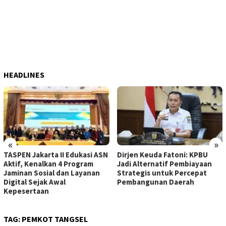
HEADLINES
«
»
TASPEN Jakarta II Edukasi ASN
Dirjen Keuda Fatoni: KPBU
Aktif, Kenalkan 4 Program
Jadi Alternatif Pembiayaan
Jaminan Sosial dan Layanan
Strategis untuk Percepat
Digital Sejak Awal
Pembangunan Daerah
Kepesertaan
TAG:
PEMKOT TANGSEL