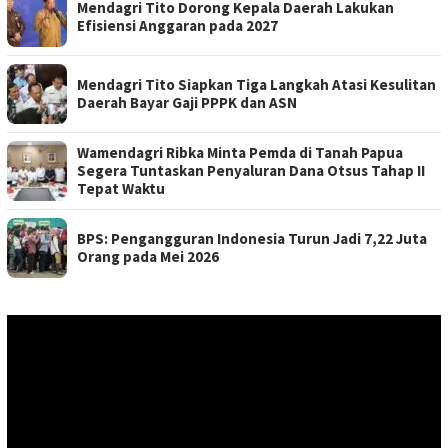
Mendagri Tito Dorong Kepala Daerah Lakukan
Efisiensi Anggaran pada 2027
Mendagri Tito Siapkan Tiga Langkah Atasi Kesulitan
Daerah Bayar Gaji PPPK dan ASN
Wamendagri Ribka Minta Pemda di Tanah Papua
Segera Tuntaskan Penyaluran Dana Otsus Tahap II
Tepat Waktu
BPS: Pengangguran Indonesia Turun Jadi 7,22 Juta
Orang pada Mei 2026
Pemutar
Video