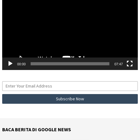
Video
00:00
07:47
BACA BERITA DI GOOGLE NEWS