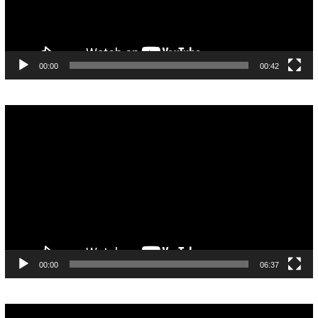
00:00
00:42
Pemutar
Video
00:00
06:37
Pemutar