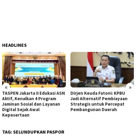
HEADLINES
«
»
TASPEN Jakarta II Edukasi ASN
Dirjen Keuda Fatoni: KPBU
Aktif, Kenalkan 4 Program
Jadi Alternatif Pembiayaan
Jaminan Sosial dan Layanan
Strategis untuk Percepat
Digital Sejak Awal
Pembangunan Daerah
Kepesertaan
TAG:
SELUNDUPKAN PASPOR