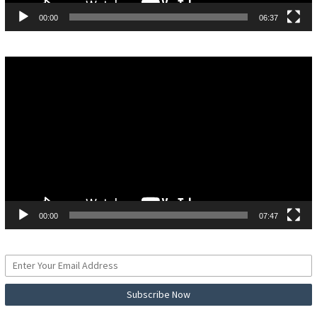
00:00
06:37
Pemutar
Video
00:00
07:47