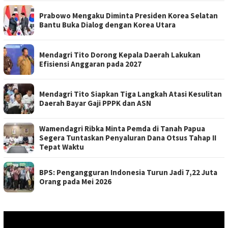
Prabowo Mengaku Diminta Presiden Korea Selatan
Bantu Buka Dialog dengan Korea Utara
Mendagri Tito Dorong Kepala Daerah Lakukan
Efisiensi Anggaran pada 2027
Mendagri Tito Siapkan Tiga Langkah Atasi Kesulitan
Daerah Bayar Gaji PPPK dan ASN
Wamendagri Ribka Minta Pemda di Tanah Papua
Segera Tuntaskan Penyaluran Dana Otsus Tahap II
Tepat Waktu
BPS: Pengangguran Indonesia Turun Jadi 7,22 Juta
Orang pada Mei 2026
Pemutar
Video