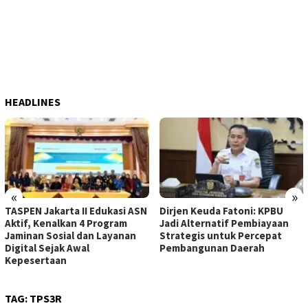
HEADLINES
«
»
TASPEN Jakarta II Edukasi ASN
Dirjen Keuda Fatoni: KPBU
Aktif, Kenalkan 4 Program
Jadi Alternatif Pembiayaan
Jaminan Sosial dan Layanan
Strategis untuk Percepat
Digital Sejak Awal
Pembangunan Daerah
Kepesertaan
TAG:
TPS3R