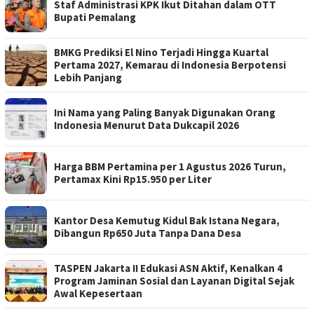
Staf Administrasi KPK Ikut Ditahan dalam OTT
Bupati Pemalang
BMKG Prediksi El Nino Terjadi Hingga Kuartal
Pertama 2027, Kemarau di Indonesia Berpotensi
Lebih Panjang
Ini Nama yang Paling Banyak Digunakan Orang
Indonesia Menurut Data Dukcapil 2026
Harga BBM Pertamina per 1 Agustus 2026 Turun,
Pertamax Kini Rp15.950 per Liter
Kantor Desa Kemutug Kidul Bak Istana Negara,
Dibangun Rp650 Juta Tanpa Dana Desa
TASPEN Jakarta II Edukasi ASN Aktif, Kenalkan 4
Program Jaminan Sosial dan Layanan Digital Sejak
Awal Kepesertaan