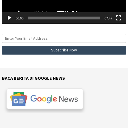
00:00
07:47
BACA BERITA DI GOOGLE NEWS