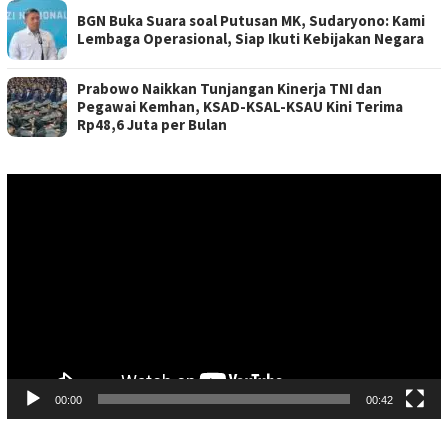
BGN Buka Suara soal Putusan MK, Sudaryono: Kami
Lembaga Operasional, Siap Ikuti Kebijakan Negara
Prabowo Naikkan Tunjangan Kinerja TNI dan
Pegawai Kemhan, KSAD-KSAL-KSAU Kini Terima
Rp48,6 Juta per Bulan
Pemutar
Video
00:00
00:42