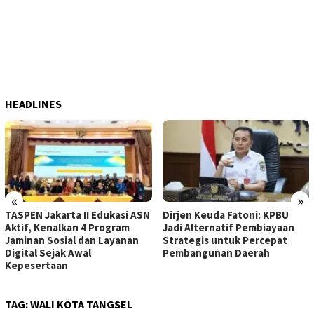
HEADLINES
«
»
TASPEN Jakarta II Edukasi ASN
Dirjen Keuda Fatoni: KPBU
Aktif, Kenalkan 4 Program
Jadi Alternatif Pembiayaan
Jaminan Sosial dan Layanan
Strategis untuk Percepat
Digital Sejak Awal
Pembangunan Daerah
Kepesertaan
TAG:
WALI KOTA TANGSEL