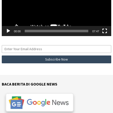
00:00
07:47
BACA BERITA DI GOOGLE NEWS