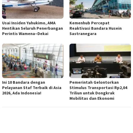
Usai Insiden Yahukimo, AMA
Kemenhub Percepat
Hentikan Seluruh Penerbangan
Reaktivasi Bandara Husein
Perintis Wamena–Dekai
Sastranegara
Ini 10 Bandara dengan
Pemerintah Gelontorkan
Pelayanan Staf Terbaik di Asia
Stimulus Transportasi Rp2,04
2026, Ada Indonesia!
Triliun untuk Dongkrak
Mobilitas dan Ekonomi