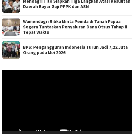
Mendagri Tito Siapkan Tiga Langkah Atasi Kesulitan
Daerah Bayar Gaji PPPK dan ASN
Wamendagri Ribka Minta Pemda di Tanah Papua
Segera Tuntaskan Penyaluran Dana Otsus Tahap II
Tepat Waktu
BPS: Pengangguran Indonesia Turun Jadi 7,22 Juta
Orang pada Mei 2026
Pemutar
Video