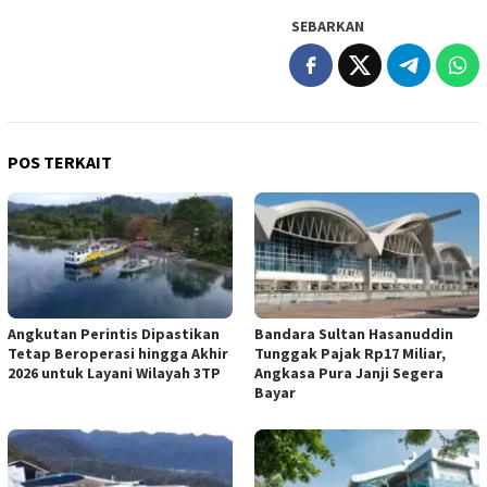
SEBARKAN
POS TERKAIT
Angkutan Perintis Dipastikan
Bandara Sultan Hasanuddin
Tetap Beroperasi hingga Akhir
Tunggak Pajak Rp17 Miliar,
2026 untuk Layani Wilayah 3TP
Angkasa Pura Janji Segera
Bayar