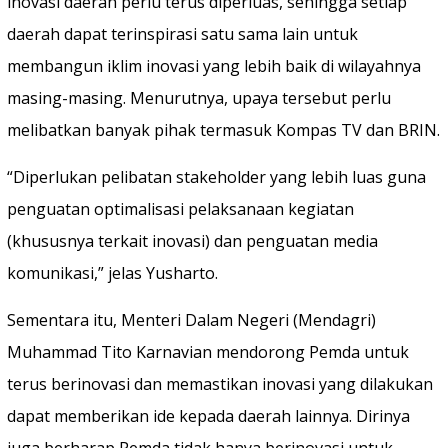
inovasi daerah perlu terus diperluas, sehingga setiap
daerah dapat terinspirasi satu sama lain untuk
membangun iklim inovasi yang lebih baik di wilayahnya
masing-masing. Menurutnya, upaya tersebut perlu
melibatkan banyak pihak termasuk Kompas TV dan BRIN.
“Diperlukan pelibatan stakeholder yang lebih luas guna
penguatan optimalisasi pelaksanaan kegiatan
(khususnya terkait inovasi) dan penguatan media
komunikasi,” jelas Yusharto.
Sementara itu, Menteri Dalam Negeri (Mendagri)
Muhammad Tito Karnavian mendorong Pemda untuk
terus berinovasi dan memastikan inovasi yang dilakukan
dapat memberikan ide kepada daerah lainnya. Dirinya
juga berharap Pemda tidak hanya berinovasi untuk