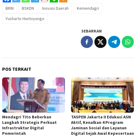
BRIN
BSKDN
Inovasi Daerah
Kemendagri
Yusharto Huntoyungo
SEBARKAN
POS TERKAIT
Mendagri Tito Beberkan
TASPEN Jakarta II Edukasi ASN
Langkah Strategis Perkuat
Aktif, Kenalkan 4 Program
Infrastruktur Digital
Jaminan Sosial dan Layanan
Pemerintah
Digital Sejak Awal Kepesertaan