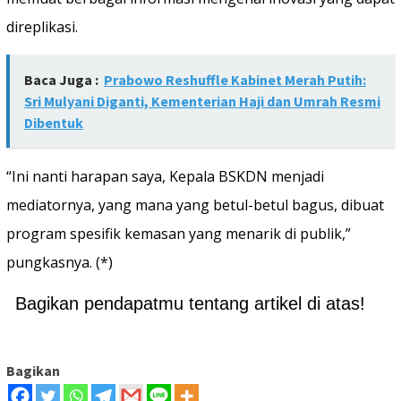
direplikasi.
Baca Juga :
Prabowo Reshuffle Kabinet Merah Putih:
Sri Mulyani Diganti, Kementerian Haji dan Umrah Resmi
Dibentuk
“Ini nanti harapan saya, Kepala BSKDN menjadi
mediatornya, yang mana yang betul-betul bagus, dibuat
program spesifik kemasan yang menarik di publik,”
pungkasnya. (*)
Bagikan pendapatmu tentang artikel di atas!
Bagikan