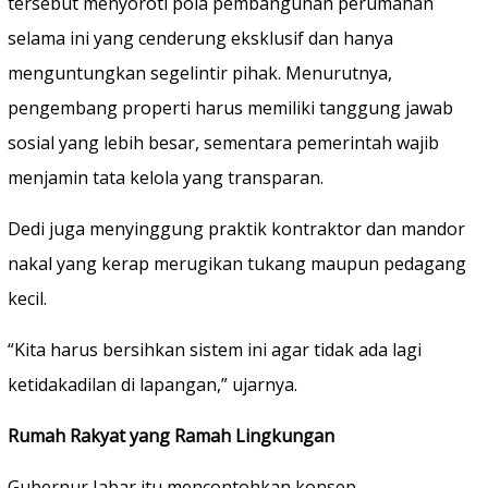
tersebut menyoroti pola pembangunan perumahan
selama ini yang cenderung eksklusif dan hanya
menguntungkan segelintir pihak. Menurutnya,
pengembang properti harus memiliki tanggung jawab
sosial yang lebih besar, sementara pemerintah wajib
menjamin tata kelola yang transparan.
Dedi juga menyinggung praktik kontraktor dan mandor
nakal yang kerap merugikan tukang maupun pedagang
kecil.
“Kita harus bersihkan sistem ini agar tidak ada lagi
ketidakadilan di lapangan,” ujarnya.
Rumah Rakyat yang Ramah Lingkungan
Gubernur Jabar itu mencontohkan konsep