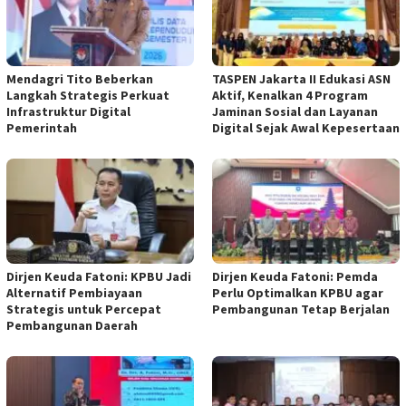
Mendagri Tito Beberkan
TASPEN Jakarta II Edukasi ASN
Langkah Strategis Perkuat
Aktif, Kenalkan 4 Program
Infrastruktur Digital
Jaminan Sosial dan Layanan
Pemerintah
Digital Sejak Awal Kepesertaan
Dirjen Keuda Fatoni: KPBU Jadi
Dirjen Keuda Fatoni: Pemda
Alternatif Pembiayaan
Perlu Optimalkan KPBU agar
Strategis untuk Percepat
Pembangunan Tetap Berjalan
Pembangunan Daerah