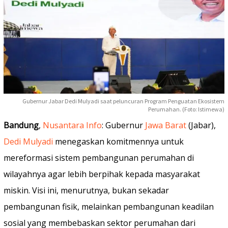
Gubernur Jabar Dedi Mulyadi saat peluncuran Program Penguatan Ekosistem
Perumahan. (Foto: Istimewa)
Bandung
,
Nusantara Info
: Gubernur
Jawa Barat
(Jabar),
Dedi Mulyadi
menegaskan komitmennya untuk
mereformasi sistem pembangunan perumahan di
wilayahnya agar lebih berpihak kepada masyarakat
miskin. Visi ini, menurutnya, bukan sekadar
pembangunan fisik, melainkan pembangunan keadilan
sosial yang membebaskan sektor perumahan dari