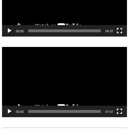
00:00
06:37
Pemutar
Video
00:00
07:47