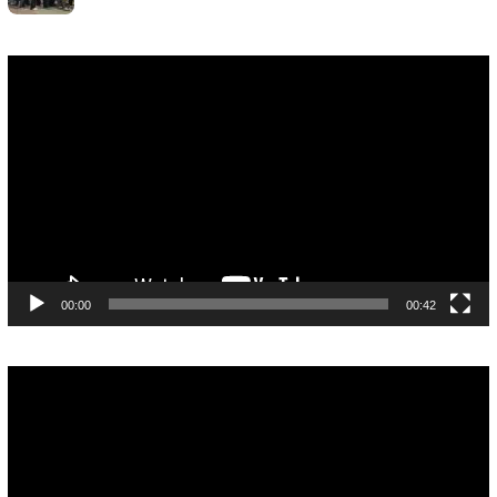
Pemutar
Video
00:00
00:42
Pemutar
Video