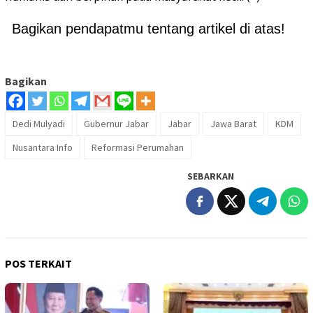
Bagikan pendapatmu tentang artikel di atas!
Bagikan
Dedi Mulyadi
Gubernur Jabar
Jabar
Jawa Barat
KDM
Nusantara Info
Reformasi Perumahan
SEBARKAN
POS TERKAIT