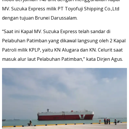
MV. Suzuka Express milik PT Toyofuji Shipping Co.,Ltd
dengan tujuan Brunei Darussalam.
“Saat ini Kapal MV. Suzuka Express telah sandar di
Pelabuhan Patimban yang dikawal langsung oleh 2 Kapal
Patroli milik KPLP, yaitu KN Alugara dan KN. Celurit saat
masuk alur laut Pelabuhan Patimban,” kata Dirjen Agus.