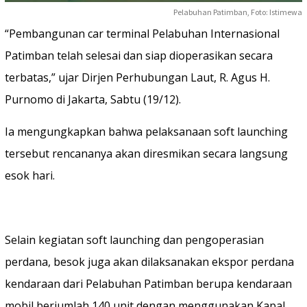
Pelabuhan Patimban, Foto: Istimewa
“Pembangunan car terminal Pelabuhan Internasional
Patimban telah selesai dan siap dioperasikan secara
terbatas,” ujar Dirjen Perhubungan Laut, R. Agus H.
Purnomo di Jakarta, Sabtu (19/12).
Ia mengungkapkan bahwa pelaksanaan soft launching
tersebut rencananya akan diresmikan secara langsung
esok hari.
Selain kegiatan soft launching dan pengoperasian
perdana, besok juga akan dilaksanakan ekspor perdana
kendaraan dari Pelabuhan Patimban berupa kendaraan
mobil berjumlah 140 unit dengan menggunakan Kapal