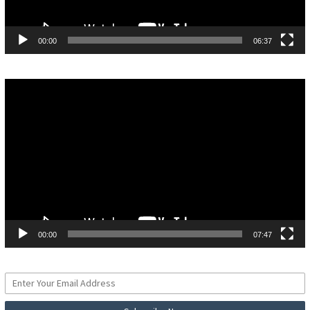
00:00
06:37
Pemutar
Video
00:00
07:47