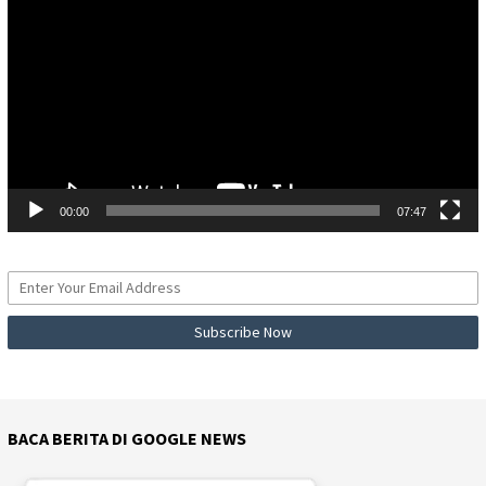
00:00
07:47
BACA BERITA DI GOOGLE NEWS