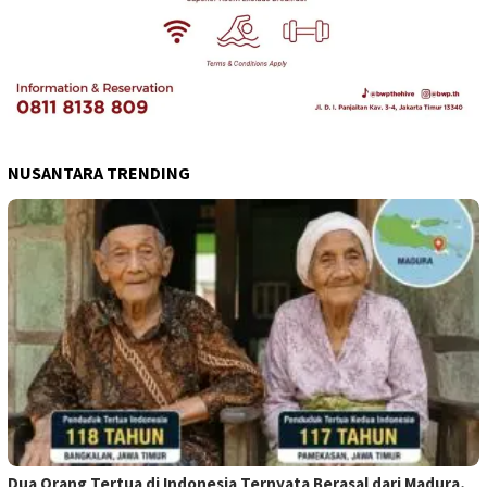
NUSANTARA TRENDING
Dua Orang Tertua di Indonesia Ternyata Berasal dari Madura,