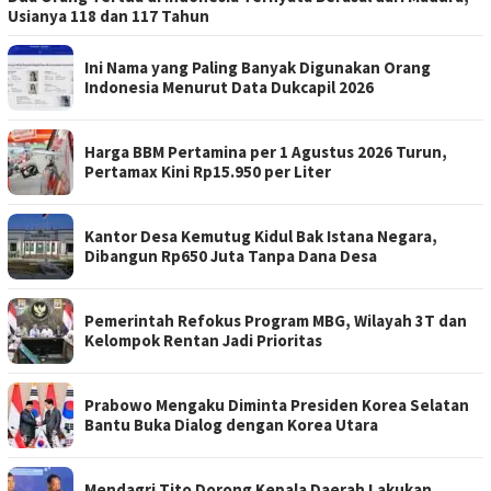
Usianya 118 dan 117 Tahun
Ini Nama yang Paling Banyak Digunakan Orang
Indonesia Menurut Data Dukcapil 2026
Harga BBM Pertamina per 1 Agustus 2026 Turun,
Pertamax Kini Rp15.950 per Liter
Kantor Desa Kemutug Kidul Bak Istana Negara,
Dibangun Rp650 Juta Tanpa Dana Desa
Pemerintah Refokus Program MBG, Wilayah 3T dan
Kelompok Rentan Jadi Prioritas
Prabowo Mengaku Diminta Presiden Korea Selatan
Bantu Buka Dialog dengan Korea Utara
Mendagri Tito Dorong Kepala Daerah Lakukan