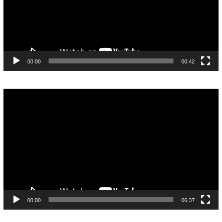
00:00
00:42
Pemutar
Video
00:00
06:37