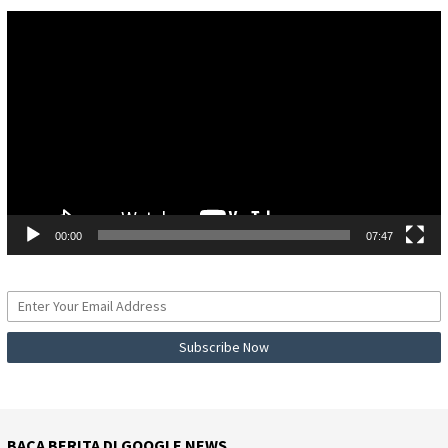
Pemutar
Video
00:00
07:47
BACA BERITA DI GOOGLE NEWS