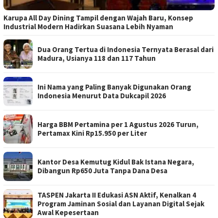
Karupa All Day Dining Tampil dengan Wajah Baru, Konsep
Industrial Modern Hadirkan Suasana Lebih Nyaman
Dua Orang Tertua di Indonesia Ternyata Berasal dari
Madura, Usianya 118 dan 117 Tahun
Ini Nama yang Paling Banyak Digunakan Orang
Indonesia Menurut Data Dukcapil 2026
Harga BBM Pertamina per 1 Agustus 2026 Turun,
Pertamax Kini Rp15.950 per Liter
Kantor Desa Kemutug Kidul Bak Istana Negara,
Dibangun Rp650 Juta Tanpa Dana Desa
TASPEN Jakarta II Edukasi ASN Aktif, Kenalkan 4
Program Jaminan Sosial dan Layanan Digital Sejak
Awal Kepesertaan