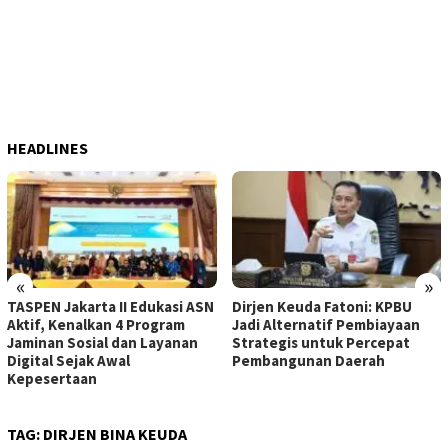
HEADLINES
«
»
TASPEN Jakarta II Edukasi ASN
Dirjen Keuda Fatoni: KPBU
Aktif, Kenalkan 4 Program
Jadi Alternatif Pembiayaan
Jaminan Sosial dan Layanan
Strategis untuk Percepat
Digital Sejak Awal
Pembangunan Daerah
Kepesertaan
TAG:
DIRJEN BINA KEUDA