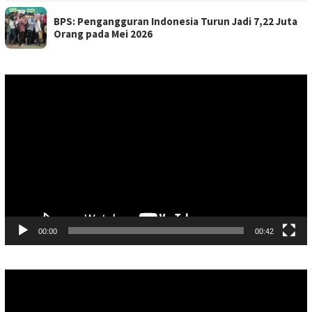
BPS: Pengangguran Indonesia Turun Jadi 7,22 Juta
Orang pada Mei 2026
Pemutar
Video
00:00
00:42
Pemutar
Video