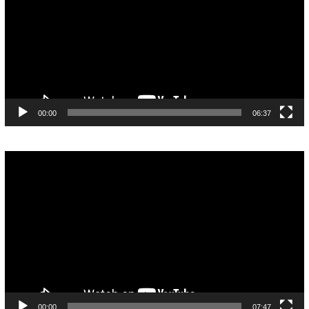
00:00
06:37
Pemutar
Video
00:00
07:47