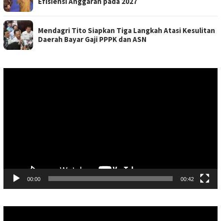
Efisiensi Anggaran pada 2027
Mendagri Tito Siapkan Tiga Langkah Atasi Kesulitan
Daerah Bayar Gaji PPPK dan ASN
Pemutar
Video
00:00
00:42
Pemutar