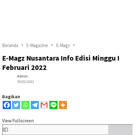
Beranda
E-Magazine
E-Magz
E-Magz Nusantara Info Edisi Minggu I
Februari 2022
Admin
09/02/2022
Bagikan
View Fullscreen
Skip
to