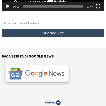
00:00
07:47
BACA BERITA DI GOOGLE NEWS