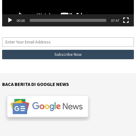
00:00
07:47
BACA BERITA DI GOOGLE NEWS