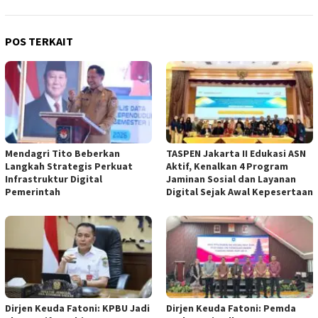
POS TERKAIT
Mendagri Tito Beberkan
TASPEN Jakarta II Edukasi ASN
Langkah Strategis Perkuat
Aktif, Kenalkan 4 Program
Infrastruktur Digital
Jaminan Sosial dan Layanan
Pemerintah
Digital Sejak Awal Kepesertaan
Dirjen Keuda Fatoni: KPBU Jadi
Dirjen Keuda Fatoni: Pemda