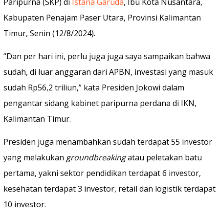
Paripurna (SKP) di
Istana Garuda
, Ibu Kota Nusantara,
Kabupaten Penajam Paser Utara, Provinsi Kalimantan
Timur, Senin (12/8/2024).
“Dan per hari ini, perlu juga juga saya sampaikan bahwa
sudah, di luar anggaran dari APBN, investasi yang masuk
sudah Rp56,2 triliun,” kata Presiden Jokowi dalam
pengantar sidang kabinet paripurna perdana di IKN,
Kalimantan Timur.
Presiden juga menambahkan sudah terdapat 55 investor
yang melakukan
groundbreaking
atau peletakan batu
pertama, yakni sektor pendidikan terdapat 6 investor,
kesehatan terdapat 3 investor, retail dan logistik terdapat
10 investor.