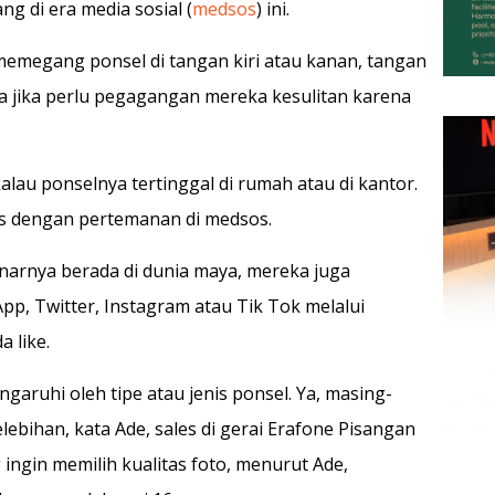
g di era media sosial (
medsos
) ini.
egang ponsel di tangan kiri atau kanan, tangan
a jika perlu pegagangan mereka kesulitan karena
alau ponselnya tertinggal di rumah atau di kantor.
tus dengan pertemanan di medsos.
arnya berada di dunia maya, mereka juga
, Twitter, Instagram atau Tik Tok melalui
 like.
garuhi oleh tipe atau jenis ponsel. Ya, masing-
bihan, kata Ade, sales di gerai Erafone Pisangan
g ingin memilih kualitas foto, menurut Ade,