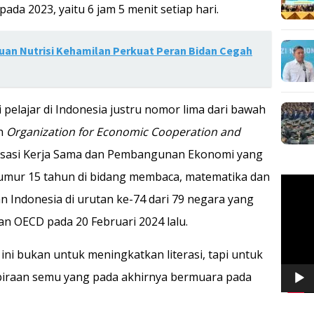
ada 2023, yaitu 6 jam 5 menit setiap hari.
uan Nutrisi Kehamilan Perkuat Peran Bidan Cegah
si pelajar di Indonesia justru nomor lima dari bawah
eh
Organization for Economic Cooperation and
isasi Kerja Sama dan Pembangunan Ekonomi yang
ur 15 tahun di bidang membaca, matematika dan
Pemuta
Video
Indonesia di urutan ke-74 dari 79 negara yang
an OECD pada 20 Februari 2024 lalu.
ini bukan untuk meningkatkan literasi, tapi untuk
raan semu yang pada akhirnya bermuara pada