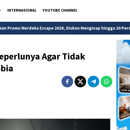
INTERNASIONAL
YOUTUBE CHANNEL
cape 2026, Diskon Menginap hingga 20 Persen
MPR Tetap
eperlunya Agar Tidak
bia