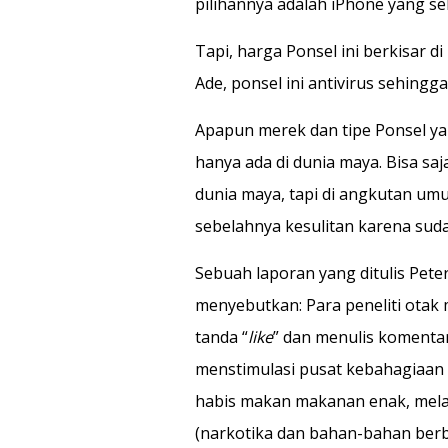
pilihannya adalah iPhone yang se
Tapi, harga Ponsel ini berkisar di
Ade, ponsel ini antivirus sehingg
Apapun merek dan tipe Ponsel ya
hanya ada di dunia maya. Bisa sa
dunia maya, tapi di angkutan umu
sebelahnya kesulitan karena suda
Sebuah laporan yang ditulis Pete
menyebutkan: Para peneliti ota
tanda “
like
” dan menulis komentar
menstimulasi pusat kebahagiaan d
habis makan makanan enak, mel
(narkotika dan bahan-bahan berb