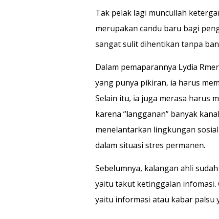
Tak pelak lagi muncullah keterg
merupakan candu baru bagi peng
sangat sulit dihentikan tanpa bant
Dalam pemaparannya Lydia Rmer,
yang punya pikiran, ia harus me
Selain itu, ia juga merasa harus
karena “langganan” banyak kanal
menelantarkan lingkungan sosial 
dalam situasi stres permanen.
Sebelumnya, kalangan ahli sud
yaitu takut ketinggalan infomasi.
yaitu informasi atau kabar palsu 