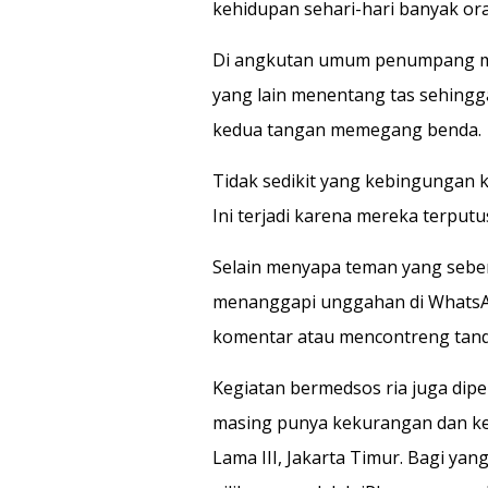
kehidupan sehari-hari banyak oran
Di angkutan umum penumpang mem
yang lain menentang tas sehingg
kedua tangan memegang benda.
Tidak sedikit yang kebingungan k
Ini terjadi karena mereka terpu
Selain menyapa teman yang seben
menanggapi unggahan di WhatsApp
komentar atau mencontreng tanda
Kegiatan bermedsos ria juga dipen
masing punya kekurangan dan kele
Lama III, Jakarta Timur. Bagi yan