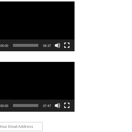
r
00:00
06:37
r
00:00
07:47