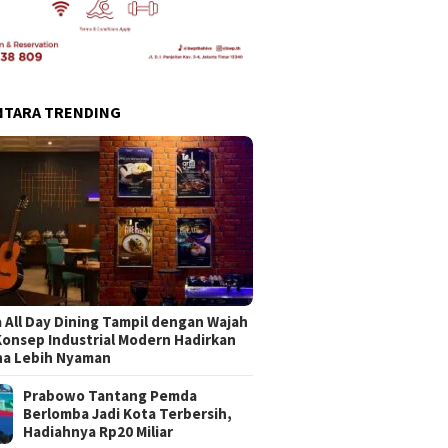
NTARA TRENDING
 All Day Dining Tampil dengan Wajah
Konsep Industrial Modern Hadirkan
na Lebih Nyaman
Prabowo Tantang Pemda
Berlomba Jadi Kota Terbersih,
Hadiahnya Rp20 Miliar