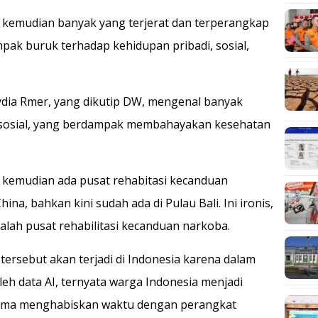
 kemudian banyak yang terjerat dan terperangkap
ak buruk terhadap kehidupan pribadi, sosial,
dia Rmer, yang dikutip DW, mengenal banyak
a sosial, yang berdampak membahayakan kesehatan
 kemudian ada pusat rehabitasi kecanduan
hina, bahkan kini sudah ada di Pulau Bali. Ini ironis,
dalah pusat rehabilitasi kecanduan narkoba.
ersebut akan terjadi di Indonesia karena dalam
oleh data AI, ternyata warga Indonesia menjadi
lama menghabiskan waktu dengan perangkat