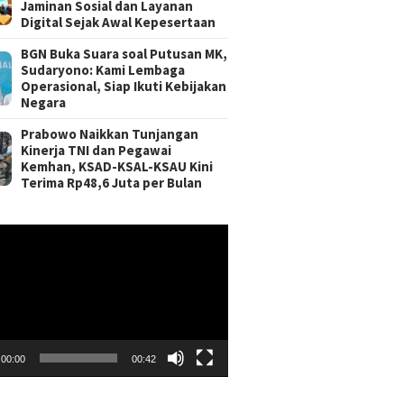
Jaminan Sosial dan Layanan
Digital Sejak Awal Kepesertaan
BGN Buka Suara soal Putusan MK,
Sudaryono: Kami Lembaga
Operasional, Siap Ikuti Kebijakan
Negara
Prabowo Naikkan Tunjangan
Kinerja TNI dan Pegawai
Kemhan, KSAD-KSAL-KSAU Kini
Terima Rp48,6 Juta per Bulan
r
00:00
00:42