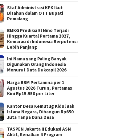
Staf Administrasi KPK Ikut
Ditahan dalam OTT Bupati
Pemalang
BMKG Prediksi El Nino Terjadi
Hingga Kuartal Pertama 2027,
Kemarau di Indonesia Berpotensi
Lebih Panjang
Ini Nama yang Paling Banyak
Digunakan Orang Indonesia
Menurut Data Dukcapil 2026
Harga BBM Pertamina per 1
Agustus 2026 Turun, Pertamax
Kini Rp15.950 per Liter
Kantor Desa Kemutug Kidul Bak
Istana Negara, Dibangun Rp650
Juta Tanpa Dana Desa
TASPEN Jakarta II Edukasi ASN
Aktif, Kenalkan 4 Program