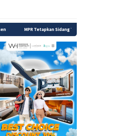
kan Sidang Tahunan Digelar 14 Agustus 2026, Presiden Prabow