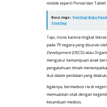
mobile seperti Ponsel dan Tablet p
Baca Juga :
Penting! Buku Pand
Stunting
Tapi, ironis karena tingkat litera
pada 79 negara yang disurvei ol
Development
(OECD) atau Organ
mengukur kemampuan anak berum
pengatahuan ilmiah menempatkan 
ikut dalam penilaian yang dilakuk
Agaknya, bermedsos ria di negeri 
memuaskan otak dengan kegembi
kecanduan medsos.