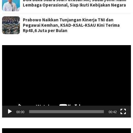
Lembaga Operasional, Siap Ikuti Kebijakan Negara
Prabowo Naikkan Tunjangan Kinerja TNI dan
Pegawai Kemhan, KSAD-KSAL-KSAU Kini Terima
Rp48,6 Juta per Bulan
Pemutar
Video
00:00
00:42
Pemutar