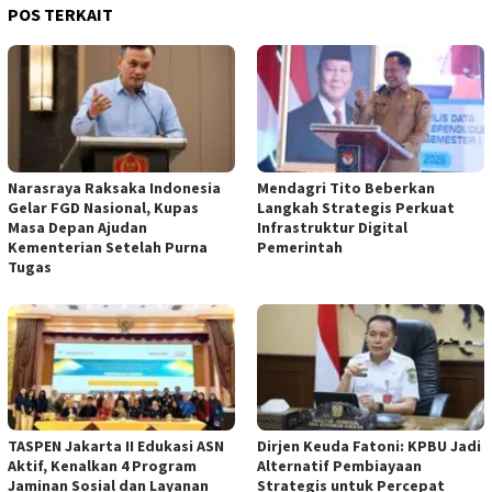
POS TERKAIT
Narasraya Raksaka Indonesia
Mendagri Tito Beberkan
Gelar FGD Nasional, Kupas
Langkah Strategis Perkuat
Masa Depan Ajudan
Infrastruktur Digital
Kementerian Setelah Purna
Pemerintah
Tugas
TASPEN Jakarta II Edukasi ASN
Dirjen Keuda Fatoni: KPBU Jadi
Aktif, Kenalkan 4 Program
Alternatif Pembiayaan
Jaminan Sosial dan Layanan
Strategis untuk Percepat