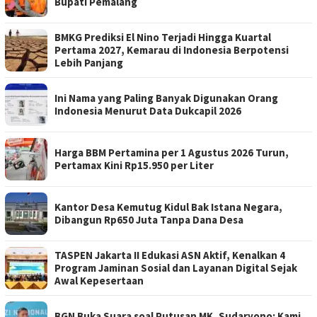
Bupati Pemalang
BMKG Prediksi El Nino Terjadi Hingga Kuartal
Pertama 2027, Kemarau di Indonesia Berpotensi
Lebih Panjang
Ini Nama yang Paling Banyak Digunakan Orang
Indonesia Menurut Data Dukcapil 2026
Harga BBM Pertamina per 1 Agustus 2026 Turun,
Pertamax Kini Rp15.950 per Liter
Kantor Desa Kemutug Kidul Bak Istana Negara,
Dibangun Rp650 Juta Tanpa Dana Desa
TASPEN Jakarta II Edukasi ASN Aktif, Kenalkan 4
Program Jaminan Sosial dan Layanan Digital Sejak
Awal Kepesertaan
BGN Buka Suara soal Putusan MK, Sudaryono: Kami