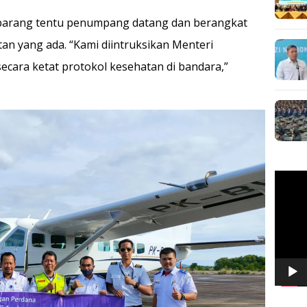
barang tentu penumpang datang dan berangkat
an yang ada. “Kami diintruksikan Menteri
ara ketat protokol kesehatan di bandara,”
Pemuta
Video