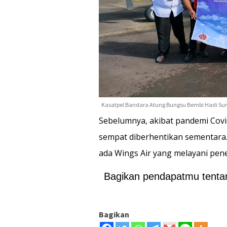
Kasatpel Bandara Atung Bungsu Bembi Hadi Sury
Sebelumnya, akibat pandemi Covi
sempat diberhentikan sementara.
ada Wings Air yang melayani pen
Bagikan pendapatmu tentang
Bagikan