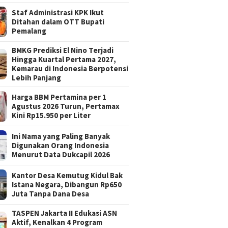
Staf Administrasi KPK Ikut
Ditahan dalam OTT Bupati
Pemalang
BMKG Prediksi El Nino Terjadi
Hingga Kuartal Pertama 2027,
Kemarau di Indonesia Berpotensi
Lebih Panjang
Harga BBM Pertamina per 1
Agustus 2026 Turun, Pertamax
Kini Rp15.950 per Liter
Ini Nama yang Paling Banyak
Digunakan Orang Indonesia
Menurut Data Dukcapil 2026
Kantor Desa Kemutug Kidul Bak
Istana Negara, Dibangun Rp650
Juta Tanpa Dana Desa
TASPEN Jakarta II Edukasi ASN
Aktif, Kenalkan 4 Program