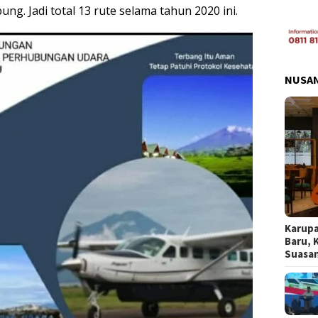
g. Jadi total 13 rute selama tahun 2020 ini.
NUSA
Karupa
Baru, 
Suasa