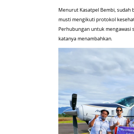
Menurut Kasatpel Bembi, sudah 
musti mengikuti protokol kesehat
Perhubungan untuk mengawasi sec
katanya menambahkan.