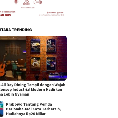
NTARA TRENDING
 All Day Dining Tampil dengan Wajah
Konsep Industrial Modern Hadirkan
na Lebih Nyaman
Prabowo Tantang Pemda
Berlomba Jadi Kota Terbersih,
Hadiahnya Rp20 Miliar