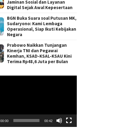
Jaminan Sosial dan Layanan
Digital Sejak Awal Kepesertaan
BGN Buka Suara soal Putusan MK,
Sudaryono: Kami Lembaga
Operasional, Siap Ikuti Kebijakan
Negara
Prabowo Naikkan Tunjangan
Kinerja TNI dan Pegawai
Kemhan, KSAD-KSAL-KSAU Kini
Terima Rp48,6 Juta per Bulan
r
00:00
00:42