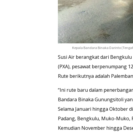
Kepala Bandara Binaka Darinto (Tengah)
Susi Air berangkat dari Bengkulu
(PXA), pesawat berpenumpang 12 
Rute berikutnya adalah Palemb
“Ini rute baru dalam penerbangan 
Bandara Binaka Gunungsitoli yan
Selama Januari hingga Oktober di 
Padang, Bengkulu, Muko-Muko, Rok
Kemudian November hingga Desem