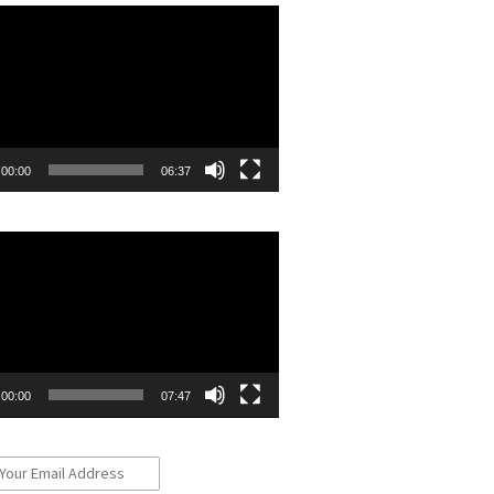
r
00:00
06:37
r
00:00
07:47