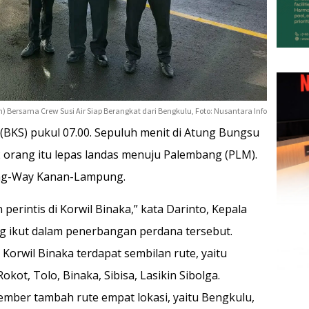
 Bersama Crew Susi Air Siap Berangkat dari Bengkulu, Foto: Nusantara Info
 (BKS) pukul 07.00. Sepuluh menit di Atung Bungsu
orang itu lepas landas menuju Palembang (PLM).
ang-Way Kanan-Lampung.
perintis di Korwil Binaka,” kata Darinto, Kepala
g ikut dalam penerbangan perdana tersebut.
Korwil Binaka terdapat sembilan rute, yaitu
ot, Tolo, Binaka, Sibisa, Lasikin Sibolga.
ber tambah rute empat lokasi, yaitu Bengkulu,