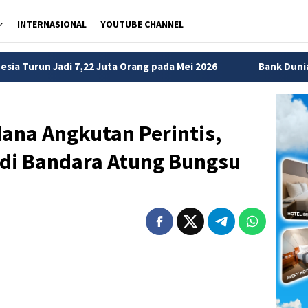
INTERNASIONAL
YOUTUBE CHANNEL
 Orang pada Mei 2026
Bank Dunia Tunjuk Sri Mulyani Pim
ana Angkutan Perintis,
 di Bandara Atung Bungsu