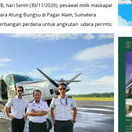
IB, hari Senin (30/11/2020), pesawat milik maskapai
ra Atung Bungsu di Pagar Alam, Sumatera
penerbangan perdana untuk angkutan udara perintis.