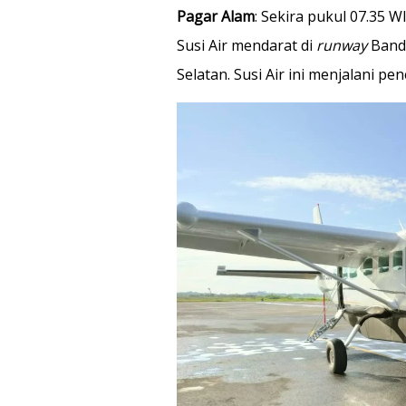
Pagar Alam
: Sekira pukul 07.35 W
Susi Air mendarat di
runway
Banda
Selatan. Susi Air ini menjalani 