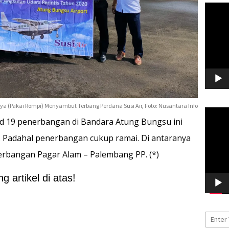
Pemuta
Video
a (Pakai Rompi) Menyambut Terbang Perdana Susi Air, Foto: Nusantara Info
Pemuta
d 19 penerbangan di Bandara Atung Bungsu ini
Video
 Padahal penerbangan cukup ramai. Di antaranya
erbangan Pagar Alam – Palembang PP. (*)
 artikel di atas!