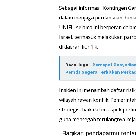
Sebagai informasi, Kontingen Ga
dalam menjaga perdamaian dunia
UNIFIL selama ini berperan dala
Israel, termasuk melakukan patr
di daerah konflik.
Baca Juga :
Percepat Penyediaa
Pemda Segera Terbitkan Perka
Insiden ini menambah daftar risi
wilayah rawan konflik. Pemerint
strategis, baik dalam aspek perl
guna mencegah terulangnya kejad
Bagikan pendapatmu tentang