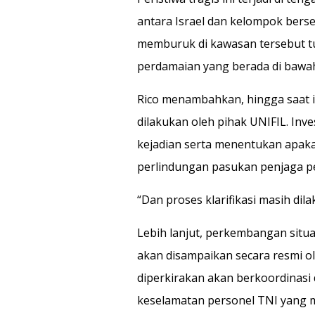
antara Israel dan kelompok berse
memburuk di kawasan tersebut t
perdamaian yang berada di bawa
Rico menambahkan, hingga saat ini
dilakukan oleh pihak UNIFIL. Inv
kejadian serta menentukan apak
perlindungan pasukan penjaga pe
“Dan proses klarifikasi masih dila
Lebih lanjut, perkembangan situa
akan disampaikan secara resmi o
diperkirakan akan berkoordinasi
keselamatan personel TNI yang ma