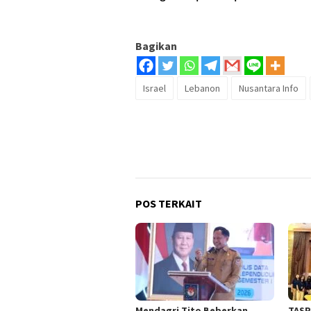
Bagikan
Israel
Lebanon
Nusantara Info
POS TERKAIT
Mendagri Tito Beberkan
TASP