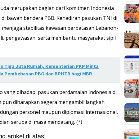
ruda merupakan bagian dari komitmen Indonesia
 di bawah bendera PBB. Kehadiran pasukan TNI di
m menjaga stabilitas kawasan perbatasan Lebanon-
oli, pengawasan, serta membantu masyarakat sipil
n Tiga Juta Rumah, Kementerian PKP Minta
da Pembebasan PBG dan BPHTB bagi MBR
ko yang dihadapi pasukan perdamaian Indonesia di
ah pun diharapkan segera mengambil langkah
indungan personel maupun diplomasi internasional,
ian serupa di masa mendatang. (*)
 artikel di atas!