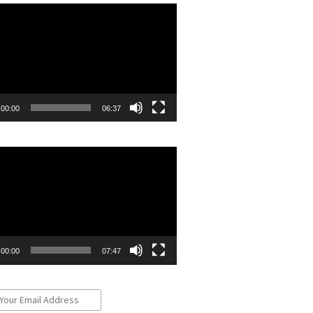
r
00:00
06:37
r
00:00
07:47