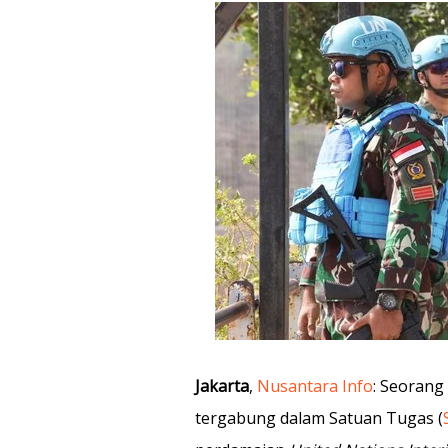
Jakarta
,
Nusantara Info
: Seorang
tergabung dalam Satuan Tugas (