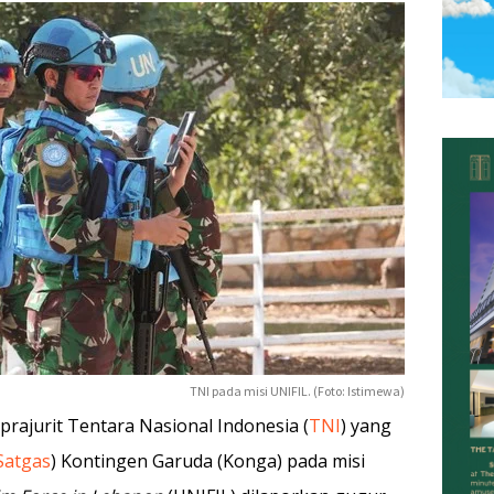
TNI pada misi UNIFIL. (Foto: Istimewa)
 prajurit Tentara Nasional Indonesia (
TNI
) yang
Satgas
) Kontingen Garuda (Konga) pada misi