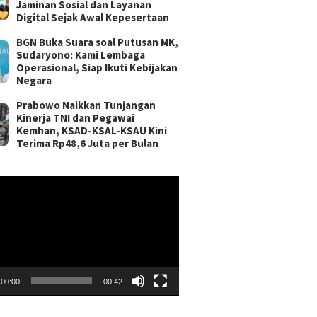
Jaminan Sosial dan Layanan
Digital Sejak Awal Kepesertaan
BGN Buka Suara soal Putusan MK,
Sudaryono: Kami Lembaga
Operasional, Siap Ikuti Kebijakan
Negara
Prabowo Naikkan Tunjangan
Kinerja TNI dan Pegawai
Kemhan, KSAD-KSAL-KSAU Kini
Terima Rp48,6 Juta per Bulan
r
00:00
00:42