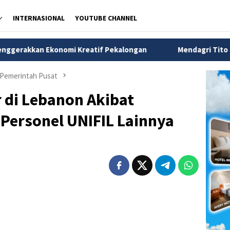
INTERNASIONAL
YOUTUBE CHANNEL
i Kreatif Pekalongan
Mendagri Tito Siapkan Tiga Langkah
Pemerintah Pusat
r di Lebanon Akibat
3 Personel UNIFIL Lainnya