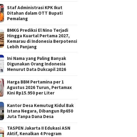
Staf Administrasi KPK Ikut
Ditahan dalam OTT Bupati
Pemalang
BMKG Prediksi El Nino Terjadi
Hingga Kuartal Pertama 2027,
Kemarau di Indonesia Berpotensi
Lebih Panjang
Ini Nama yang Paling Banyak
Digunakan Orang Indonesia
Menurut Data Dukcapil 2026
Harga BBM Pertamina per 1
Agustus 2026 Turun, Pertamax
Kini Rp15.950 per Liter
Kantor Desa Kemutug Kidul Bak
Istana Negara, Dibangun Rp650
Juta Tanpa Dana Desa
TASPEN Jakarta II Edukasi ASN
Aktif, Kenalkan 4 Program