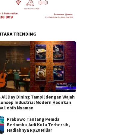
NTARA TRENDING
 All Day Dining Tampil dengan Wajah
Konsep Industrial Modern Hadirkan
na Lebih Nyaman
Prabowo Tantang Pemda
Berlomba Jadi Kota Terbersih,
Hadiahnya Rp20 Miliar