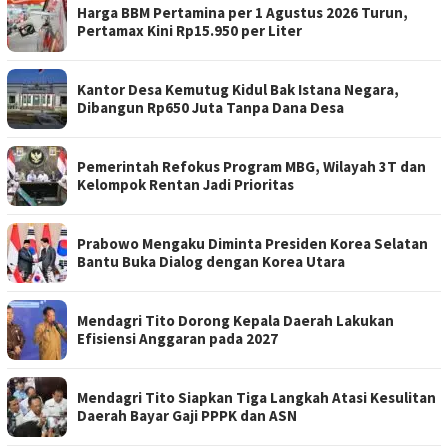
Harga BBM Pertamina per 1 Agustus 2026 Turun,
Pertamax Kini Rp15.950 per Liter
Kantor Desa Kemutug Kidul Bak Istana Negara,
Dibangun Rp650 Juta Tanpa Dana Desa
Pemerintah Refokus Program MBG, Wilayah 3T dan
Kelompok Rentan Jadi Prioritas
Prabowo Mengaku Diminta Presiden Korea Selatan
Bantu Buka Dialog dengan Korea Utara
Mendagri Tito Dorong Kepala Daerah Lakukan
Efisiensi Anggaran pada 2027
Mendagri Tito Siapkan Tiga Langkah Atasi Kesulitan
Daerah Bayar Gaji PPPK dan ASN