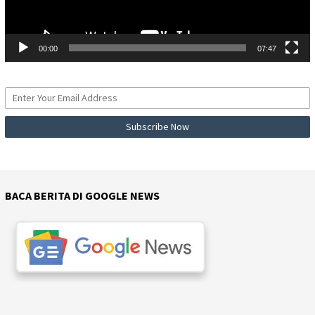
00:00
07:47
BACA BERITA DI GOOGLE NEWS