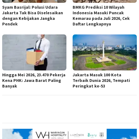
Syam Basrijal: Polusi Udara
BMKG Prediksi 10 Wilayah
Jakarta Tak Bisa Diselesaikan
Indonesia Masuki Puncak
dengan Kebijakan Jangka
Kemarau pada Juli 2026, Cek
Pendek
Daftar Lengkapnya
Hingga Mei 2026, 23.470 Pekerja
Jakarta Masuk 100 Kota
Kena PHK: Jawa Barat Paling
Terbaik Dunia 2026, Tempati
Banyak
Peringkat ke-53