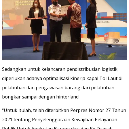
Sedangkan untuk kelancaran pendistribusian logistik,
diperlukan adanya optimalisasi kinerja kapal Tol Laut di
pelabuhan dan pengawasan barang dari pelabuhan
bongkar sampai dengan hinterland.
“Untuk itulah, telah diterbitkan Perpres Nomor 27 Tahun
2021 tentang Penyelenggaraan Kewajiban Pelayanan
Publik Untuk Angkutan Barang dari dan Ke Daerah