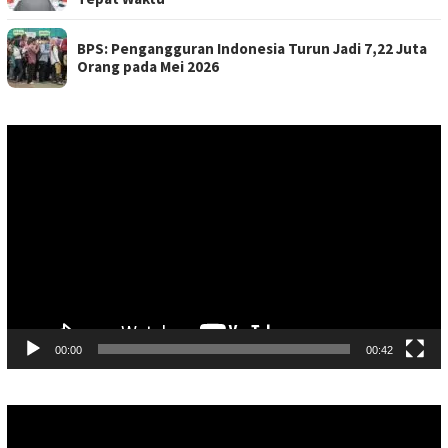
BPS: Pengangguran Indonesia Turun Jadi 7,22 Juta
Orang pada Mei 2026
Pemutar
Video
00:00
00:42
Pemutar
Video