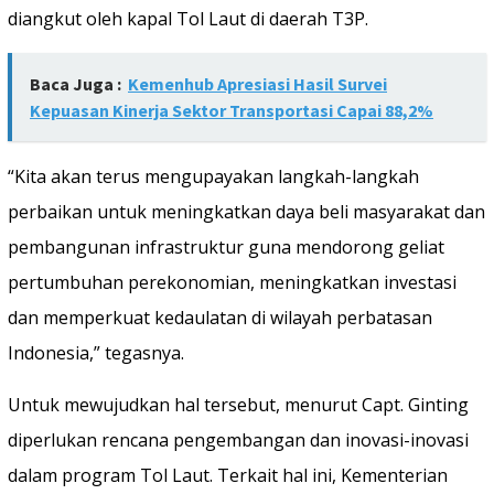
diangkut oleh kapal Tol Laut di daerah T3P.
Baca Juga :
Kemenhub Apresiasi Hasil Survei
Kepuasan Kinerja Sektor Transportasi Capai 88,2%
“Kita akan terus mengupayakan langkah-langkah
perbaikan untuk meningkatkan daya beli masyarakat dan
pembangunan infrastruktur guna mendorong geliat
pertumbuhan perekonomian, meningkatkan investasi
dan memperkuat kedaulatan di wilayah perbatasan
Indonesia,” tegasnya.
Untuk mewujudkan hal tersebut, menurut Capt. Ginting
diperlukan rencana pengembangan dan inovasi-inovasi
dalam program Tol Laut. Terkait hal ini, Kementerian