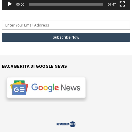
00:00
07:47
BACA BERITA DI GOOGLE NEWS