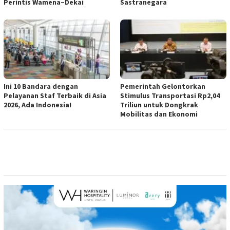
Perintis Wamena–Dekai
Sastranegara
Ini 10 Bandara dengan
Pemerintah Gelontorkan
Pelayanan Staf Terbaik di Asia
Stimulus Transportasi Rp2,04
2026, Ada Indonesia!
Triliun untuk Dongkrak
Mobilitas dan Ekonomi