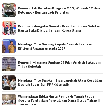
Pemerintah Refokus Program MBG, Wilayah 3T dan
Kelompok Rentan Jadi Prioritas
Prabowo Mengaku Diminta Presiden Korea Selatan
Bantu Buka Dialog dengan Korea Utara
Mendagri Tito Dorong Kepala Daerah Lakukan
Efisiensi Anggaran pada 2027
Kemendikdasmen Ungkap 56 Ribu Anak di Sukabumi
Tidak Sekolah
Mendagri Tito Siapkan Tiga Langkah Atasi Kesulitan
Daerah Bayar Gaji PPPK dan ASN
Wamendagri Ribka Minta Pemda di Tanah Papua
Segera Tuntaskan Penyaluran Dana Otsus Tahap II
Tepat Waktu