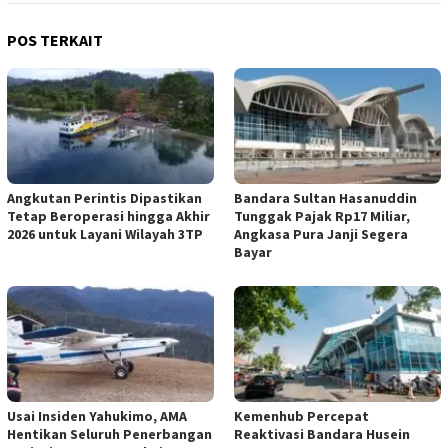
POS TERKAIT
Angkutan Perintis Dipastikan
Bandara Sultan Hasanuddin
Tetap Beroperasi hingga Akhir
Tunggak Pajak Rp17 Miliar,
2026 untuk Layani Wilayah 3TP
Angkasa Pura Janji Segera
Bayar
Usai Insiden Yahukimo, AMA
Kemenhub Percepat
Hentikan Seluruh Penerbangan
Reaktivasi Bandara Husein